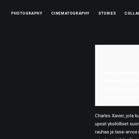
PHOTOGRAPHY
CINEMATOGRAPHY
STORIES
COLLA
Prosenttivaihto
kätevyys ja nop
Pelaa Parhaita U
Kryptovaluutta i
Charles Xavier, jota k
upeat yksilölliset suo
rauhaa ja tasa-arvoa m