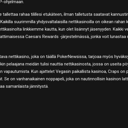
IP-ohjelmaan.
e tallettaa rahaa tilillesi etukäteen, ilman talletusta saatavat kannus
aikilla suurimmilla yhdysvaltalaisilla nettikasinoilla on oikean rahan 
ttikasinolta linkkiemme kautta, kun olet lisännyt jäsenyyden. Kaikki 
timaisessa Caesars Rewards -järjestelmässä, jonka voit lunastaa 
ttava nettikasino, joka on täällä PokerNewsissa, tarjoaa myös hyväk
ckin pelaajana meidän tulisi nauttia nettikasinosta, jossa on useita pöy
an vapautumista. Kun ajattelet Vegasin paikallista kasinoa, Craps on p
t. Se on vanhanaikainen noppapeli, joka on nautinnollisin kasinon latt
oaa samanlaista jännitystä.