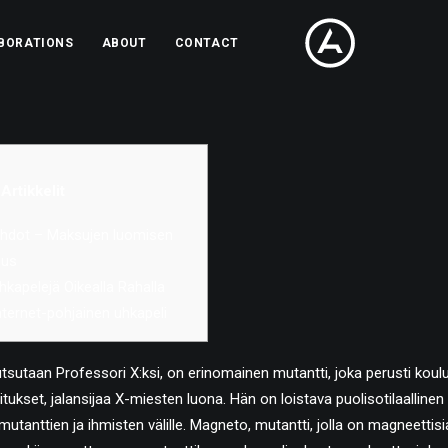
BORATIONS
ABOUT
CONTACT
Artikkelit
ehdot – Maksujen luomisen
eus
hkapelejä Oikealla Rahalla
nternet-pohjainen uhkapeli
utsutaan Professori X:ksi, on erinomainen mutantti, joka perusti koulun 
ritukset, jalansijaa X-miesten luona. Hän on loistava puolisotilaalline
utanttien ja ihmisten välille. Magneto, mutantti, jolla on magneettisi