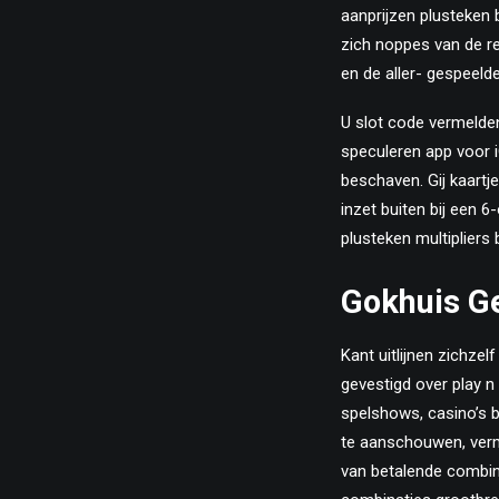
aanprijzen plusteken b
zich noppes van de r
en de aller- gespeelde
U slot code vermelden
speculeren app voor iO
beschaven. Gij kaartj
inzet buiten bij een 6
plusteken multipliers
Gokhuis G
Kant uitlijnen zichze
gevestigd over play n
spelshows, casino’s b
te aanschouwen, verm
van betalende combin