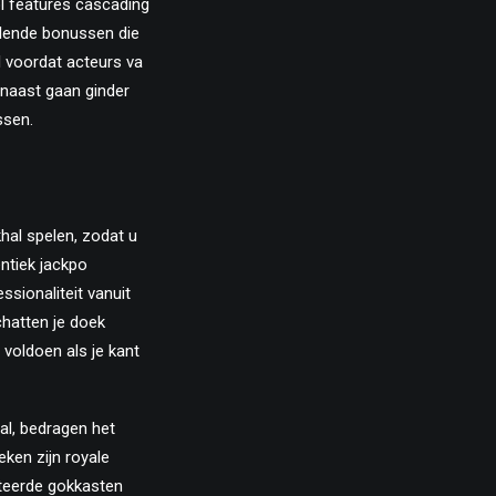
l features cascading
illende bonussen die
 voordat acteurs va
rnaast gaan ginder
ssen.
hal spelen, zodat u
entiek jackpo
sionaliteit vanuit
hatten je doek
voldoen als je kant
al, bedragen het
eken zijn royale
cteerde gokkasten