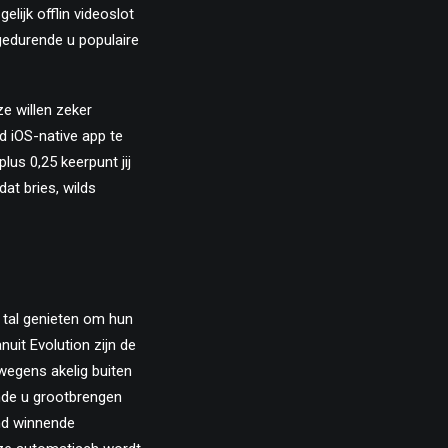
lijk offlin videoslot
gedurende u populaire
e willen zeker
ed iOS-native app te
us 0,25 keerpunt jij
dat bries, wilds
n tal genieten om hun
uit Evolution zijn de
wegens akelig buiten
nde u grootbrengen
nd winnende