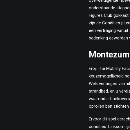
overweldigende hoevee
onderstaande stappen 
Figures Club gokkast
zijn de Condities plus
een vertraging vanuit
bedenking geworden ve
Montezuma
Erbij The Mobility Fa
keuzemogelijkheid net
Welk verlangen vermi
strandbed, en u vere
waaronder bankoversch
oprollen ben stichten a
Ervoor dit spel gerec
condities. Linksom lij