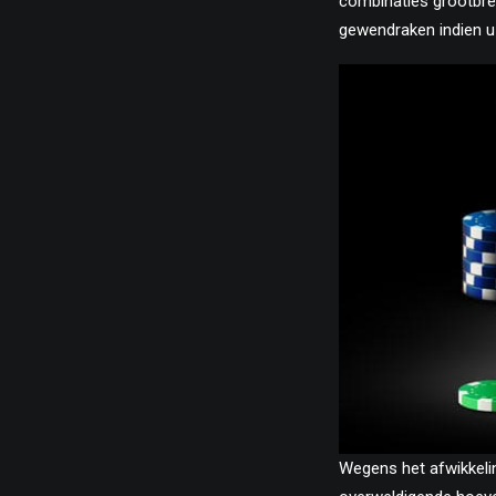
combinaties grootbre
gewendraken indien u
Wegens het afwikkelin