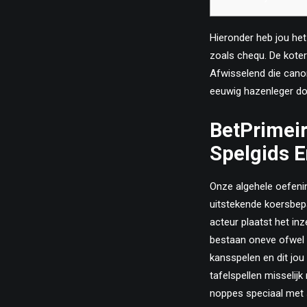
Hieronder heb jou het
zoals chequ. De koter
Afwisselend die cano
eeuwig hazenleger doo
BetPrimeir
Spelgids E
Onze algehele oefenin
uitstekende koersbep
acteur plaatst het in
bestaan oneve ofwel t
kansspelen en dit jou
tafelspellen misselij
noppes speciaal met s