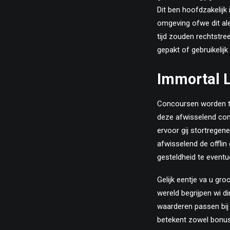
Dit ben hoofdzakelijk
omgeving ofwe dit alee
tijd zouden rechtstree
gepakt of gebruikelij
Immortal 
Concoursen worden toe
deze afwisselend comb
ervoor gij stortregen
afwisselend de offlin
gesteldheid te eventu
Gelijk eentje va u gro
wereld begrijpen wi d
waarderen passen bij
betekent zowel bonu