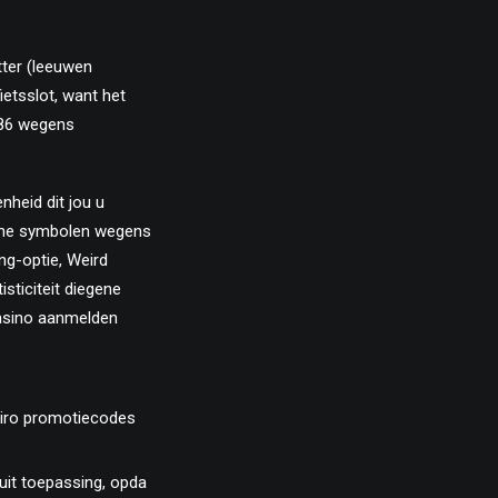
atter (leeuwen
ietsslot, want het
.86 wegens
nheid dit jou u
gene symbolen wegens
ng-optie, Weird
isticiteit diegene
Casino aanmelden
nuit toepassing, opda