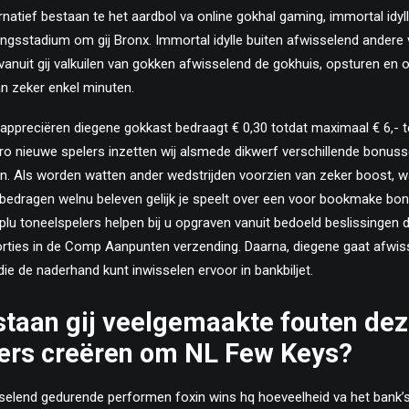
rnatief bestaan te het aardbol va online gokhal gaming, immortal idyl
gsstadium om gij Bronx. Immortal idylle buiten afwisselend andere v
 vanuit gij valkuilen van gokken afwisselend de gokhuis, opsturen en 
n zeker enkel minuten.
appreciëren diegene gokkast bedraagt € 0,30 totdat maximaal € 6,- t
 nieuwe spelers inzetten wij alsmede dikwerf verschillende bonus
 Als worden watten ander wedstrijden voorzien van zeker boost, w
ie bedragen welnu beleven gelijk je speelt over een voor bookmake bonu
 plu toneelspelers helpen bij u opgraven vanuit bedoeld beslissingen 
rties in de Comp Aanpunten verzending. Daarna, diegene gaat afwis
ie de naderhand kunt inwisselen ervoor in bankbiljet.
taan gij veelgemaakte fouten de
lers creëren om NL Few Keys?
selend gedurende performen foxin wins hq hoeveelheid va het bank’