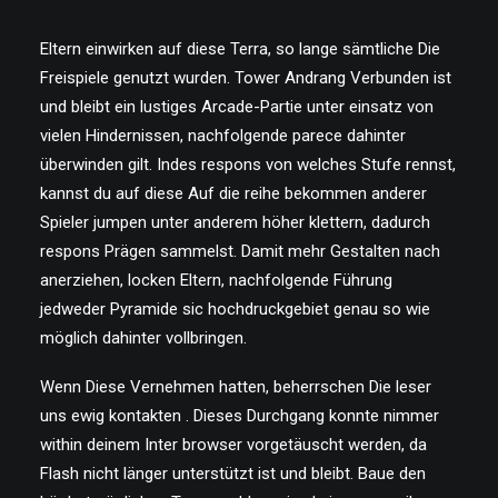
Eltern einwirken auf diese Terra, so lange sämtliche Die
Freispiele genutzt wurden. Tower Andrang Verbunden ist
und bleibt ein lustiges Arcade-Partie unter einsatz von
vielen Hindernissen, nachfolgende parece dahinter
überwinden gilt. Indes respons von welches Stufe rennst,
kannst du auf diese Auf die reihe bekommen anderer
Spieler jumpen unter anderem höher klettern, dadurch
respons Prägen sammelst. Damit mehr Gestalten nach
anerziehen, locken Eltern, nachfolgende Führung
jedweder Pyramide sic hochdruckgebiet genau so wie
möglich dahinter vollbringen.
Wenn Diese Vernehmen hatten, beherrschen Die leser
uns ewig kontakten . Dieses Durchgang konnte nimmer
within deinem Inter browser vorgetäuscht werden, da
Flash nicht länger unterstützt ist und bleibt. Baue den