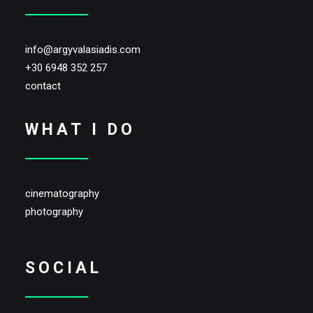
info@argyvalasiadis.com
+30 6948 352 257
contact
WHAT I DO
cinematography
photography
SOCIAL