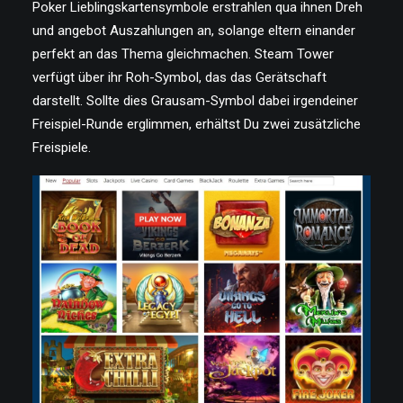
Poker Lieblingskartensymbole erstrahlen qua ihnen Dreh
und angebot Auszahlungen an, solange eltern einander
perfekt an das Thema gleichmachen. Steam Tower
verfügt über ihr Roh-Symbol, das das Gerätschaft
darstellt. Sollte dies Grausam-Symbol dabei irgendeiner
Freispiel-Runde erglimmen, erhältst Du zwei zusätzliche
Freispiele.