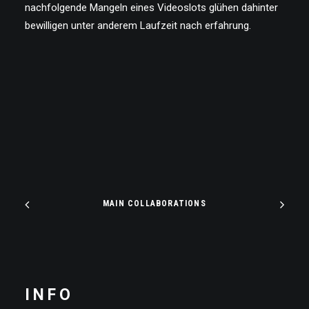
nachfolgende Mangeln eines Videoslots glühen dahinter
bewilligen unter anderem Laufzeit nach erfahrung.
MAIN COLLABORATIONS
INFO