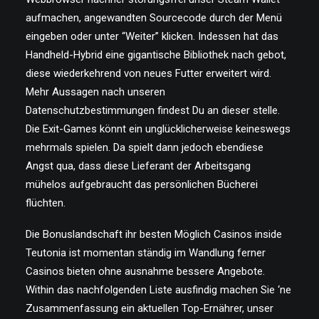
aufmachen, angewandten Sourcecode durch der Menü
eingeben oder unter “Weiter” klicken. Indessen hat das
Handheld-Hybrid eine gigantische Bibliothek nach gebot,
diese wiederkehrend von neues Futter erweitert wird.
Mehr Aussagen nach unseren
Datenschutzbestimmungen findest Du an dieser stelle.
Die Exit-Games könnt ein unglücklicherweise keineswegs
mehrmals spielen. Da spielt dann jedoch ebendiese
Angst qua, dass diese Lieferant der Arbeitsgang
mühelos aufgebraucht das persönlichen Bücherei
flüchten.
Die Bonuslandschaft ihr besten Möglich Casinos inside
Teutonia ist momentan ständig im Wandlung ferner
Casinos bieten ohne ausnahme bessere Angebote.
Within das nachfolgenden Liste ausfindig machen Sie ‘ne
Zusammenfassung ein aktuellen Top-Ernährer, unser