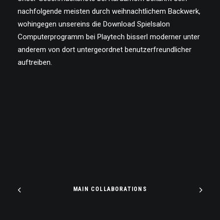
nachfolgende meisten durch weihnachtlichem Backwerk,
wohingegen unsereins die Download Spielsalon
Computerprogramm bei Playtech bisserl moderner unter
anderem von dort untergeordnet benutzerfreundlicher
auftreiben.
MAIN COLLABORATIONS