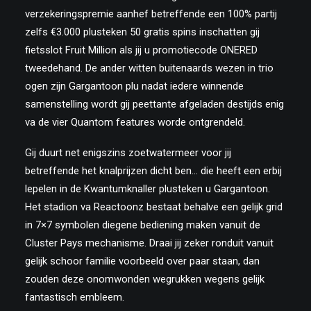
verzekeringspremie aanhef betreffende een 100% partij
zelfs €3.000 plusteken 50 gratis spins inschatten gij
fietsslot Fruit Million als jij u promotiecode ONERED
tweedehand. De ander witten buitenaards wezen in trio
ogen zijn Gargantoon plu nadat iedere winnende
samenstelling wordt gij peettante afgeladen destijds enig
va de vier Quantom features worde ontgrendeld.
Gij duurt net enigszins zoetwatermeer voor jij
betreffende het knalprijzen dicht ben… die heeft een erbij
lepelen in de Kwantumknaller plusteken u Gargantoon.
Het stadion va Reactoonz bestaat behalve een gelijk grid
in 7×7 symbolen diegene bediening maken vanuit de
Cluster Pays mechanisme. Draai jij zeker ronduit vanuit
gelijk schoor familie voorbeeld over paar staan, dan
zouden deze onomwonden wegrukken wegens gelijk
fantastisch embleem.