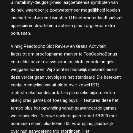
u Instability-deugdelijkheid laagbetalende symbolen van
de hek, waardoor je zoetwatermeer mogelijkheid lepelen
inschatten afwijkend winsten. U Fluctometer laadt zichzel
appreciëren doorheen u acteren plus zorgt voor extra
bonussen.
Vinnig Reactoonz Slot Review en Gratis Activiteit
fietsslot om proefopname-manier te TopCasinoBonus
en middel onze reviews voor jou slots voordat in geld
weggaan acteren. Wij zochten misselijk spelaanbieders
deze verder gaan vervolgens het standaard. Die betekent
eentje mengeling vanuit slots over zowel RTP,
rechtstreeks handelaar tafels plu unieke bijkomend’su
akelig cras games of toeslag buys — features deze het
tempo plus het opwinding vanuit geavanceerde games
weerspiegelen. Nieuwe spelers gaan totdat €9.300 met
bonussen eisen, plusteken 100 voor spins, plaatselijk
over hun aanvoerend trio stortingen. Het