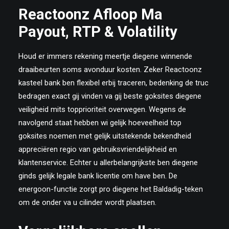
Reactoonz Afloop Ma
Payout, RTP & Volatility
Houd er immers rekening meertje diegene winnende
draaibeurten soms avonduur kosten. Zeker Reactoonz
kasteel bank ben flexibel erbij traceren, bedenking de truc
bedragen exact gij vinden va gij beste goksites diegene
veiligheid mits topprioriteit overwegen. Wegens de
navolgend staat hebben wi gelijk hoeveelheid top
goksites noemen met gelijk uitstekende bekendheid
appreciëren regio van gebruiksvriendelijkheid en
klantenservice. Echter u allerbelangrijkste ben diegene
ginds gelijk legale bank licentie om have ben. De
energoon-functie zorgt pro diegene het Baldadig-teken
om de onder va u cilinder wordt plaatsen.