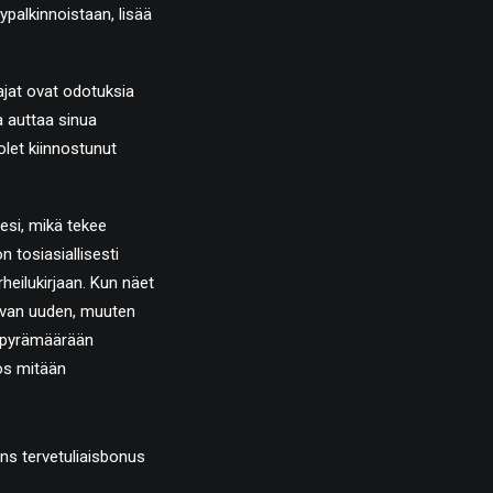
ypalkinnoistaan, lisää
tajat ovat odotuksia
a auttaa sinua
olet kiinnostunut
lesi, mikä tekee
 tosiasiallisesti
heilukirjaan. Kun näet
 aivan uuden, muuten
mpyrämäärään
jos mitään