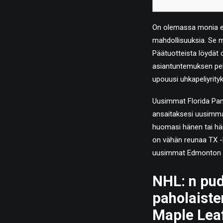
On olemassa monia eri
mahdollisuuksia. Se mu
Päätuotteista löydät 
asiantuntemuksen peli
upouusi uhkapeliyrityk
Uusimmat Florida Pant
ansaitaksesi uusimma
huomasi hänen tai häne
on vähän reunaa TX -l
uusimmat Edmonton Oi
NHL: n pud
paholaiste
Maple Leafs