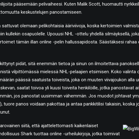
eilijoita pääsemään pelivaiheesi. Kuten Malik Scott, huomautti nyrkkeil
attomuutta keskustelujen panostamiseen.
a sattuvat olemaan pelikohtaisia ​​ääriviivoja, koska kertoimien valmis
iin kullekin osapuolelle. Upouusi NHL -ottelu yhdellä silmäyksellä, jok
toimet tämän illan online -pelin hallussapidosta. Säästäksesi rahaa 
tkittynyt pidät, sitä enemmän tietoa ja sinun on ilmoitettava panoksel
nistä vilpittömässä mielessä NHL-pelaajien etsimisen. Koko valinta on
äärän päässä saatuista toiveista, joka on muuten viivajoukon alla ur
kevan, saatat toivoa yli kuusi toiveita henkilöille, jotka panostavat
ähemmän, jos panostat uusimman vähemmän. Jos muodot johtavat y
6.5), tuore panos voidaan pakottaa ja antaa pankkitilisi takaisin, koska 
unut.
arovainen siitä, että ajattelettomasti kaikenlaiset
dollisuus Shark tuottaa online -urheilukirjoja, jotka toimivat