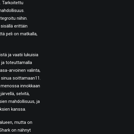
. Tarkoitettu
mahdollisuus.
egroitu niihin.
isällä erittäin
tä peli on matkalla,
ä ja vaatii lukuisia
 ja toteuttamalla
asa-arvoinen valinta,
aa sinua soittamaan11.
vat menossa innokkaan
rvellä, selvitä,
sien mahdollisuus, ja
ksien kanssa.
 alueen, mutta on
 Shark on nähnyt