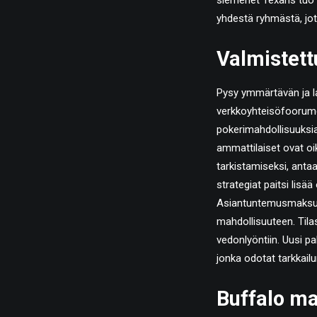
siemenet Texans tuo e
yhdestä ryhmästä, jot
Valmistett
Pysy ymmärtävän ja lai
verkkoyhteisöfoorum
pokerimahdollisuuksia.
ammattilaiset ovat oi
tarkistamiseksi, antaa
strategiat paitsi lisää
Asiantuntemusmaksupr
mahdollisuuteen. Tila
vedonlyöntiin. Uusi pal
jonka odotat tarkkailu
Buffalo ma