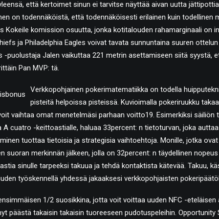
yleensä, että kertoimet sinun ei tarvitse näyttää aivan uutta jättipottia
nen on todennäköistä, että todennäköisesti erilainen kuin todellinen 
 Kokeile komission osuutta, jonka kotitalouden rahamarginaali on int
efs ja Philadelphia Eagles voivat tavata sunnuntaina suuren ottelun s
es -puolustaja Jalen vaikuttaa 221 metrin asettamiseen siitä syystä, et
rittäin Pan MVP: tä.
Verkkopohjainen pokerimatematiikka on todella huipputeknist
pisteitä helpoissa pisteissä. Kuvioimalla pokeriruukku takaa
 voit vaihtaa omat menetelmäsi parhaan voitto19. Esimerkiksi säiliön t
ia A cuatro -keittoastialle, haluaa 33percent: n tietoturvan, joka autt
minen tuottaa tietoisia ja strategisia vaihtoehtoja. Monille, jotka o
suoran merkinnän jälkeen, jolla on 32percent: n täydellinen nopeus jä
astia sinulle tarpeeksi takuua ja tehdä kontaktista kätevää. Takuu, kä
uuden työskennellä yhdessä jakaaksesi verkkopohjaisten pokeripäätö
 ensimmäisen 1/2 suosikkina, jotta voit voittaa uuden NFC -eteläisen
tänyt päästä takaisin takaisin tuoreeseen pudotuspeleihin. Opportunity