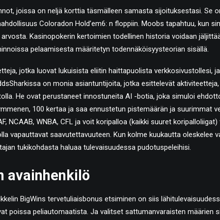
nnot, joissa on neljä korttia täsmälleen samasta sijoituksestasi. Se o
hdollisuus Coloradon Hold’em6: n floppiin. Moobs tapahtuu, kun sinu
rvosta. Kasinopokerin kertoimien todellinen historia voidaan jäljitt
minnoissa pelaamisesta määritetyn todennäköisyysteorian sisällä.
tteja, jotka luovat lukuisista eliitin haittapuolista verkkosivustollesi, j
ddsSharkissa on monia asiantuntijoita, jotka esittelevät aktiviteetteja,
tolla. He ovat perustaneet innostuneita AI -botia, joka simuloi ehdott
 kymmenen, 100 kertaa ja saa ennustetun pistemäärän ja suurimmat v
 NCAAB, WNBA, CFL ja voit koripalloa (kaikki suuret koripalloliigat)
t olla vapauttavat saavutettavuuteen. Kun kolme kuukautta oleskelee v
ajan tukikohdasta haluaa tulevaisuudessa pudotuspeleihisi.
 avainhenkilö
ikkelin
BigWins tervetuliaisbonus
etsiminen on siis lähitulevaisuudess
vat poissa peliautomaatista. Ja valitset sattumanvaraisten määrien si