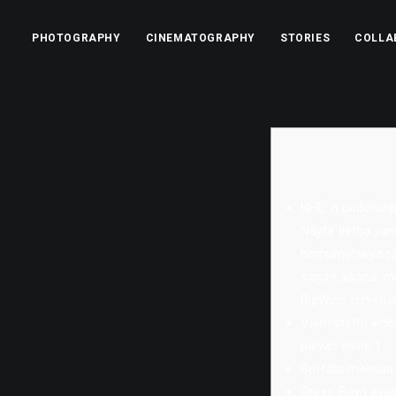
PHOTOGRAPHY
CINEMATOGRAPHY
STORIES
COLLA
NHL: n pudotuspe
Näytä tietoa pah
hirmumyrskyissä
sarjan aikana, mu
BigWins tervetul
Valmistettu vid
päivän vaihe 1
Buffalo maksaa 
Green Bayn avai