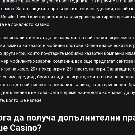
-добрите шансове за успех през годините. За играчите в онлайн
о важна.
За да защитят партньорските си изследвания, онлайн 
 Retailer Level) криптиране, което осигурява криптирана връзка
та на локалното казино.
фесионалисти могат да се насладят на най-новите игри, вмест
ви лимити за хазарт и мобилни слотове. Освен класическата игр
о други игри, които по-старите мобилни хазартни компании няма
имер мобилните хазартни компании, все още предлагат сайтове 
 игри на живо, 20+ покер игри и 25+ настолни игри. Залагащите
о се има предвид броят и вида на играта, която са им на разпо
достъп до най-високо класираните казина, за да привлечете бр
 допълнение към това. Сега е време най-новата компания да п
е, която ще излезе.
га да получа допълнителни пр
ue Casino?