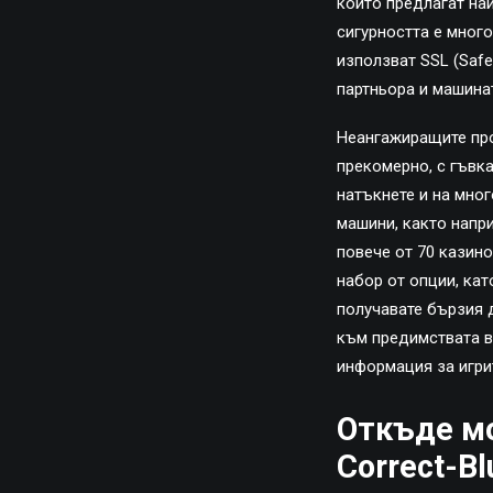
които предлагат най
сигурността е мног
използват SSL (Safe
партньора и машина
Неангажиращите про
прекомерно, с гъвка
натъкнете и на мног
машини, както напр
повече от 70 казино
набор от опции, кат
получавате бързия 
към предимствата в
информация за игрит
Откъде мо
Correct-Bl