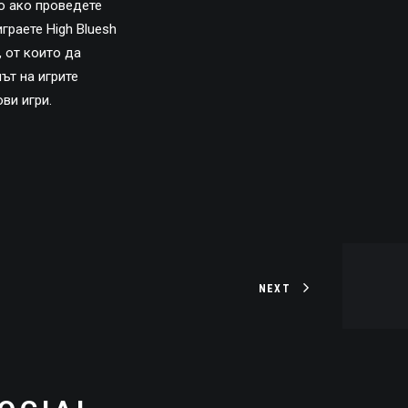
Но ако проведете
граете High Bluesh
 от които да
ът на игрите
ви игри.
NEXT