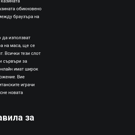
 казината
казината обикновено
 между браузъра на
о да използват
а на маса, ще се
т. Всички тези слот
и сървъри за
 онлайн имат широк
ложение. Вие
итанските играчи
усне новата
авила за