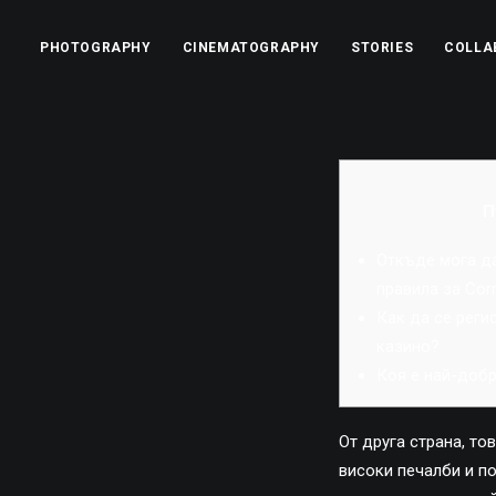
PHOTOGRAPHY
CINEMATOGRAPHY
STORIES
COLLA
П
Откъде мога д
правила за Corr
Как да се реги
казино?
Коя е най-добр
От друга страна, то
високи печалби и по