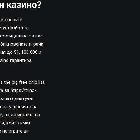
н казино?
ржа новите
 устройства.
о е идеално за вас.
 обикновените играчи
я до $1, 100 000 и
sino гарантира
та за
https://trino-
ричат) диктуват
т на условията за
, за да играете на
я, които имат
 на игрите ви.