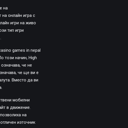
е на
 на онлайн игра с
лайн игри на живо
ози тип игри
.
о този начин, High
означава, че не
значава, че ще ви е
лута. Вместо да ви
а.
ствени мобилни
айт в движение.
 позволиха на
 отличен източник