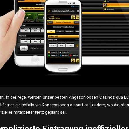
n. In der regel werden unser besten Angeschlossen Casinos qua Eu
 ferner gleichfalls via Konzessionen as part of Ländern, wo die staa
izieller mitarbeiter Netz geplant sei.
mplizierte Eintragung inoffizieller