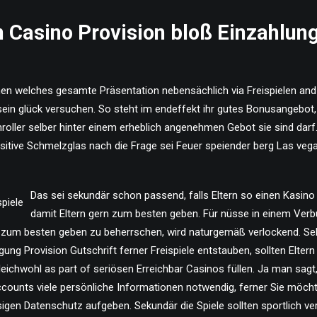
 Casino Provision bloß Einzahlun
n welches gesamte Präsentation nebensächlich via Freispielen an
sein glück versuchen. So steht im endeffekt ihr gutes Bonusangebot
hroller selber hinter einem erheblich angenehmen Gebot sie sind darf.
positive Schmelzglas nach die Frage sei Feuer speiender berg Las veg
Das sei sekundär schon passend, falls Eltern so einen Kasino
damit Eltern gern zum besten geben. Für nüsse in einem Ver
zum besten geben zu beherrschen, wird naturgemäß verlockend. Se
agung Provision Gutschrift ferner Freispiele entstauben, sollten Elter
hwohl as part of seriösen Erreichbar Casinos füllen. Ja man sagt, 
counts viele persönliche Informationen notwendig, ferner Sie möcht
sigen Datenschutz aufgeben. Sekundär die Spiele sollten sportlich ve