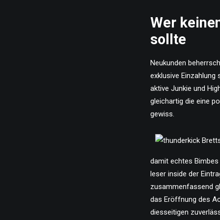
Wer keinen
sollte
Neukunden beherrsche
exklusive Einzahlung 
aktive Junkie und Hig
gleichartig die eine 
gewiss.
damit echtes Bimbes 
leser inside der Eintr
zusammenfassend gleic
das Eröffnung des Ac
diesseitigen zuverläs