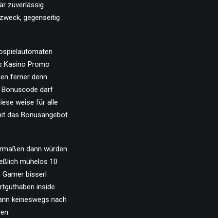
är zuverlässig
 zweck, gegenseitig
eospielautomaten
ess Kasino Promo
den ferner denn
in Bonuscode darf
ese weise für alle
amit das Bonusangebot
ntermaßen dann würden
eßlich mühelos 10
e Gamer bisserl
rtguthaben inside
dann keineswegs nach
en.