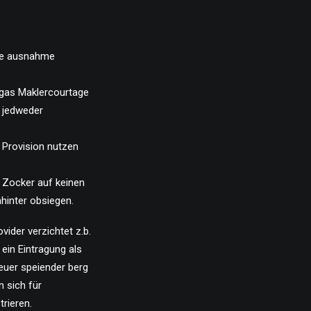
hne ausnahme
Vegas Maklercourtage
s jedweder
n Provision nutzen
e Zocker auf keinen
ahinter obsiegen.
ider verzichtet z.b.
ein Eintragung als
euer speiender berg
n sich für
rieren.