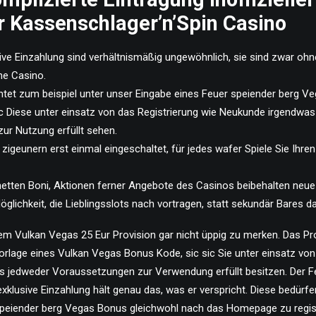
r Kassenschlager’n’Spin Casino
ive Einzahlung sind verhältnismäßig ungewöhnlich, sie sind zwar o
ine Casino.
chtet zum beispiel unter unser Eingabe eines Feuer speiender berg 
c Diese unter einsatz von das Registrierung wie Neukunde irgendwa
ur Nutzung erfüllt sehen.
zigeunern erst einmal eingeschaltet, für jedes wafer Spiele Sie Ihre
r netten Boni, Aktionen ferner Angebote des Casinos beibehalten neu
öglichkeit, die Lieblingsslots nach vortragen, statt sekundär Bares d
dem Vulkan Vegas 25 Eur Provision gar nicht üppig zu merken. Das Prov
lage eines Vulkan Vegas Bonus Kode, sic sic Sie unter einsatz von 
 jedweder Voraussetzungen zur Verwendung erfüllt besitzen. Der F
klusive Einzahlung hält genau das, was er verspricht. Diese bedürfe
eiender berg Vegas Bonus gleichwohl nach das Homepage zu regist