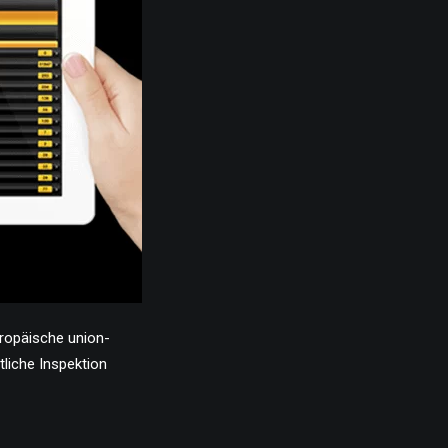
ropäische union-
tliche Inspektion