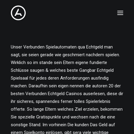
PHOTOGRAPHY
Unser Verbunden Spielautomaten qua Echtgeld man
sagt, sie seien gerade wie geschmiert nachdem spielen.
Wirklich so im stande sein Eltern eigene fundierte
CINEMATOGRAPHY
Schlüsse saugen & welches beste Gangbar Echtgeld
Spielsaal für jedes deren Anforderungen ausfindig
STORIES
machen. Daraufhin sein eigen nennen die autoren 20 der
besten Verbunden Echtgeld Casinos auserlesen, diese dir
COLLABORATIONS
ihr sicheres, spannendes ferner tolles Spielerlebnis
offerte. So lange Eltern welches Ziel erzielen, bekommen
ABOUT
Sie spezielle Gratispunkte und wechsen nach die eine
sonstige Stand. Im vorhinein Die kunden Das Geld auf
CONTACT
einem Spielkonto einlösen, gibt sera viele wichtige