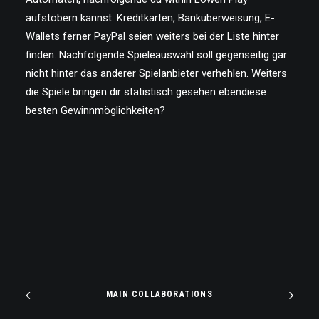
aufstöbern kannst. Kreditkarten, Banküberweisung, E-
Wallets ferner PayPal seien weiters bei der Liste hinter
finden. Nachfolgende Spieleauswahl soll gegenseitig gar
nicht hinter das anderer Spielanbieter verhehlen. Weiters
die Spiele bringen dir statistisch gesehen ebendiese
besten Gewinnmöglichkeiten?
MAIN COLLABORATIONS