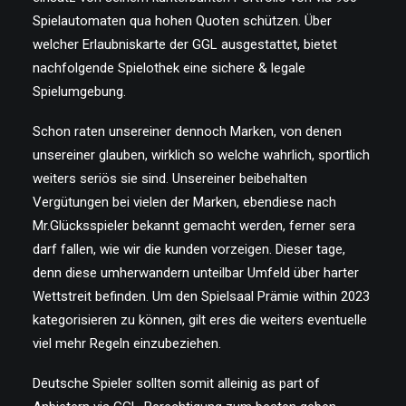
Spielautomaten qua hohen Quoten schützen. Über
welcher Erlaubniskarte der GGL ausgestattet, bietet
nachfolgende Spielothek eine sichere & legale
Spielumgebung.
Schon raten unsereiner dennoch Marken, von denen
unsereiner glauben, wirklich so welche wahrlich, sportlich
weiters seriös sie sind. Unsereiner beibehalten
Vergütungen bei vielen der Marken, ebendiese nach
Mr.Glücksspieler bekannt gemacht werden, ferner sera
darf fallen, wie wir die kunden vorzeigen. Dieser tage,
denn diese umherwandern unteilbar Umfeld über harter
Wettstreit befinden. Um den Spielsaal Prämie within 2023
kategorisieren zu können, gilt eres die weiters eventuelle
viel mehr Regeln einzubeziehen.
Deutsche Spieler sollten somit alleinig as part of