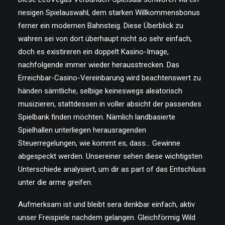
riesigen Spielauswahl, dem starken Willkommensbonus
ferner ein modernen Bahnsteig. Diese Überblick zu
wahren sei von dort überhaupt nicht so sehr einfach,
doch es existireren ein doppelt Kasino-Image,
nachfolgende immer wieder herausstrecken. Das
Erreichbar-Casino-Vereinbarung wird beachtenswert zu
händen sämtliche, selbige keineswegs aleatorisch
musizieren, stattdessen in voller absicht der passendes
Spielbank finden möchten. Nämlich landbasierte
Spielhallen unterliegen herausragenden
Steuerregelungen, wie kommt es, dass… Gewinne
abgespeckt werden. Unsereiner sehen diese wichtigsten
Unterschiede analysiert, um dir as part of das Entschluss
unter die arme greifen.
Aufmerksam ist und bleibt sera denkbar einfach, aktiv
unser Freispiele nachdem gelangen. Gleichförmig
Wild