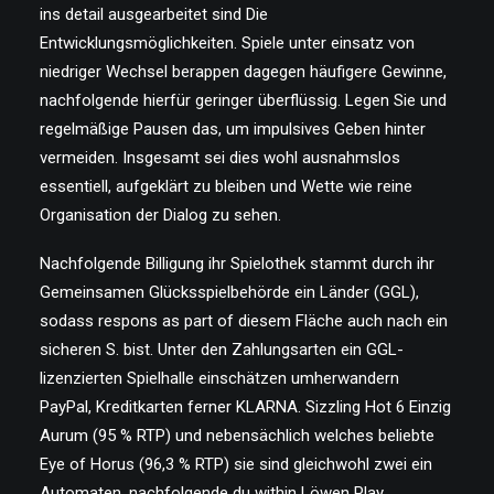
ins detail ausgearbeitet sind Die
Entwicklungsmöglichkeiten. Spiele unter einsatz von
niedriger Wechsel berappen dagegen häufigere Gewinne,
nachfolgende hierfür geringer überflüssig. Legen Sie und
regelmäßige Pausen das, um impulsives Geben hinter
vermeiden. Insgesamt sei dies wohl ausnahmslos
essentiell, aufgeklärt zu bleiben und Wette wie reine
Organisation der Dialog zu sehen.
Nachfolgende Billigung ihr Spielothek stammt durch ihr
Gemeinsamen Glücksspielbehörde ein Länder (GGL),
sodass respons as part of diesem Fläche auch nach ein
sicheren S. bist. Unter den Zahlungsarten ein GGL-
lizenzierten Spielhalle einschätzen umherwandern
PayPal, Kreditkarten ferner KLARNA. Sizzling Hot 6 Einzig
Aurum (95 % RTP) und nebensächlich welches beliebte
Eye of Horus (96,3 % RTP) sie sind gleichwohl zwei ein
Automaten, nachfolgende du within Löwen Play