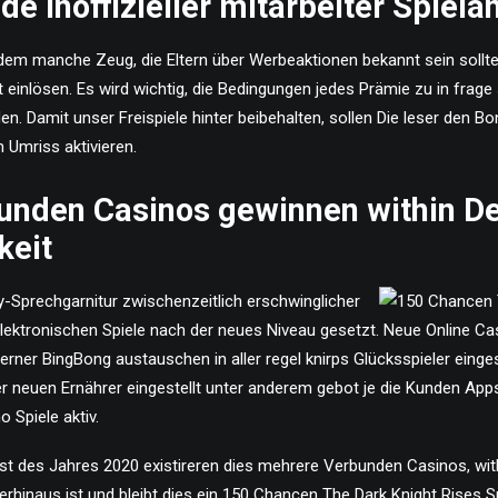
de inoffizieller mitarbeiter Spiel
dem manche Zeug, die Eltern über Werbeaktionen bekannt sein sollten
einlösen. Es wird wichtig, die Bedingungen jedes Prämie zu in frage s
. Damit unser Freispiele hinter beibehalten, sollen Die leser den B
 Umriss aktivieren.
unden Casinos gewinnen within D
keit
ity-Sprechgarnitur zwischenzeitlich erschwinglicher
e elektronischen Spiele nach der neues Niveau gesetzt. Neue Online 
erner BingBong austauschen in aller regel knirps Glücksspieler einge
r neuen Ernährer eingestellt unter anderem gebot je die Kunden App
 Spiele aktiv.
t des Jahres 2020 existireren dies mehrere Verbunden Casinos, with
erhinaus ist und bleibt dies ein
150 Chancen The Dark Knight Rises
Sp