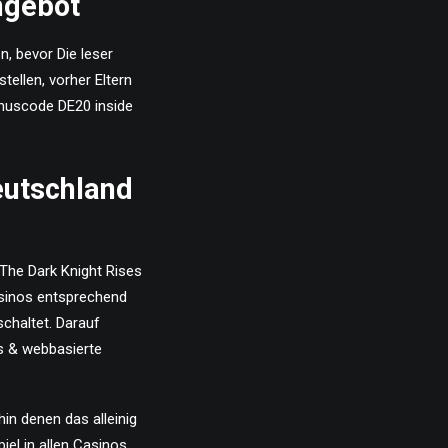
angebot
, bevor Die leser
tellen, vorher Eltern
onuscode DE20 inside
eutschland
Casinos entsprechend
schaltet. Darauf
s & webbasierte
in denen das alleinig
iel in allen Casinos.