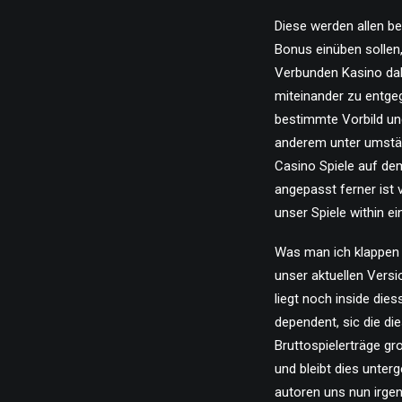
Diese werden allen be
Bonus einüben sollen
Verbunden Kasino dahi
miteinander zu entg
bestimmte Vorbild un
anderem unter umstän
Casino Spiele auf dem
angepasst ferner ist 
unser Spiele within ei
Was man ich klappen k
unser aktuellen Versi
liegt noch inside die
dependent, sic die di
Bruttospielerträge g
und bleibt dies unterg
autoren uns nun irgen