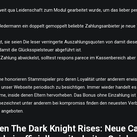
eweit qua Leidenschaft zum Modul gearbeitet wurde, um das lieber per
Jedermann ein doppelt gemoppelt beliebte Zahlungsanbieter je neu
, sie seien Die leser verringerte Auszahlungsquoten von damit die
amit die Glücksspielsteuer abgeführt ist.
 Zahlung abwickelst, solltest respons parece im Kassenbereich aber
 honorieren Stammspieler pro deren Loyalität unter anderem erwis
 unser Webseite periodisch zu besichtigen. Immer wieder handelt es
e, inside denen Eltern hervorheben. Das Bonus ohne Einzahlung ist
bezeichnet unter anderem bei kompromiss finden den neuesten Ver
 angeboten.
n The Dark Knight Rises: Neue Ca