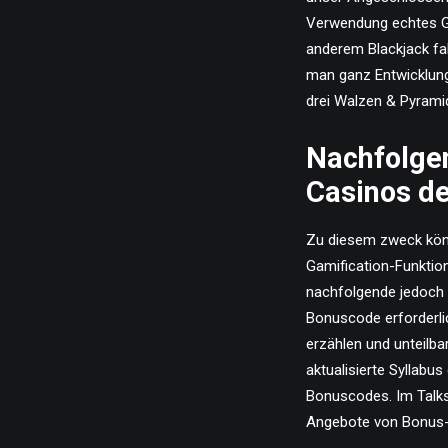
Verwendung echtes Ge
anderem Blackjack fa
man ganz Entwicklung
drei Walzen & Pyramid
Nachfolgen
Casinos det
Zu diesem zweck könn
Gamification-Funktion
nachfolgende jedoch v
Bonuscode erforderl
erzählen und unteilbar
aktualisierte Syllabu
Bonuscodes. Im Talks
Angebote von Bonus-