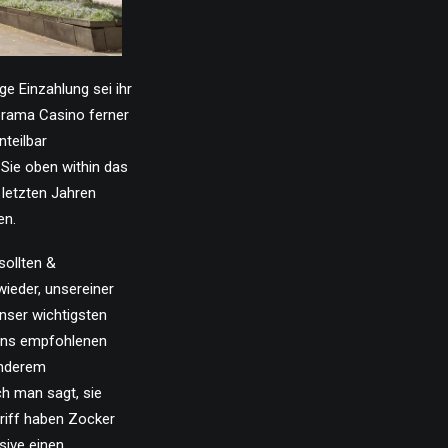
ge Einzahlung sei ihr
orama Casino ferner
nteilbar
Sie oben within das
 letzten Jahren
en.
sollten &
ieder, unsereiner
unser wichtigsten
 uns empfohlenen
anderem
h man sagt, sie
riff haben Zocker
sive einen