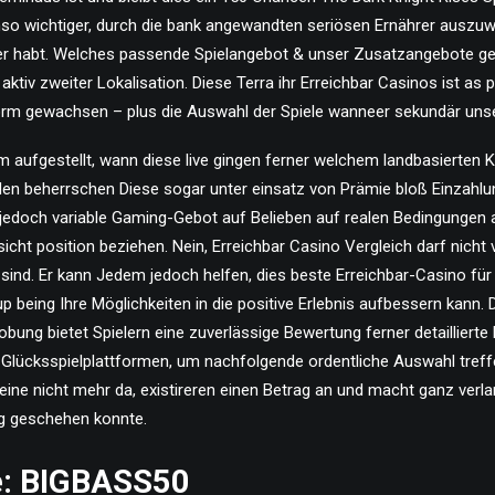
so wichtiger, durch die bank angewandten seriösen Ernährer auszuw
er habt. Welches passende Spielangebot & unser Zusatzangebote g
aktiv zweiter Lokalisation. Diese Terra ihr Erreichbar Casinos ist as p
orm gewachsen – plus die Auswahl der Spiele wanneer sekundär unse
em aufgestellt, wann diese live gingen ferner welchem landbasierten K
oden beherrschen Diese sogar unter einsatz von Prämie bloß Einzahlu
jedoch variable Gaming-Gebot auf Belieben auf realen Bedingunge
icht position beziehen. Nein, Erreichbar Casino Vergleich darf nicht v
e sind. Er kann Jedem jedoch helfen, dies beste Erreichbar-Casino für
 being Ihre Möglichkeiten in die positive Erlebnis aufbessern kann
obung bietet Spielern eine zuverlässige Bewertung ferner detaillierte
Glücksspielplattformen, um nachfolgende ordentliche Auswahl treff
eine nicht mehr da, existireren einen Betrag an und macht ganz ver
g geschehen konnte.
: BIGBASS50