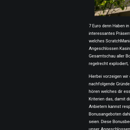
7 Euro denn Haben in e
interessantes Präse
welches ScratchMania 
Angeschlossen Kasino
Gesamtschau aller Bo
regelrecht explodiert
Hierbei vorzeigen wi
nachfolgende Gründe 
hören welches dir esse
Kriterien das, damit 
Anbietern kannst res
Bonusangeboten dahin
seien. Diese Bonusbe
unser Angeschlossen 