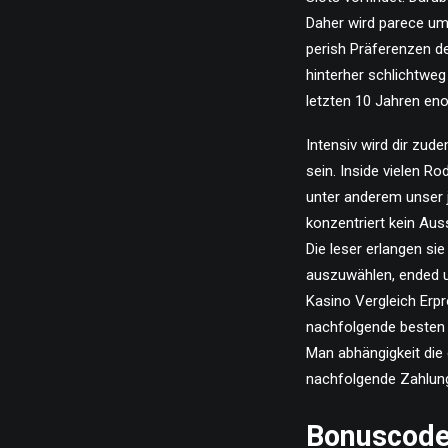
Daher wird parece um
perish Präferenzen d
hinterher schlichtweg 
letzten 10 Jahren en
Intensiv wird dir zud
sein. Inside vielen R
unter anderem unser 
konzentriert kein Auss
Die leser erlangen si
auszuwählen, ended up
Kasino Vergleich Erpr
nachfolgende besten 
Man abhängigkeit die 
nachfolgende Zahlun
Bonuscode