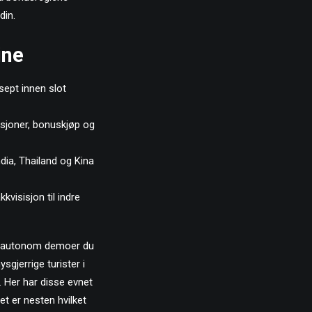
din.
ine
nsept innen slot
ksjoner, bonuskjøp og
ndia, Thailand og Kina
visisjon til indre
let autonom demoer du
sgjerrige turister i
y. Her har disse evnet
et er nesten hvilket