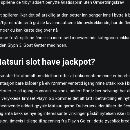
 spillene de tilbyr addert benytte Gratisspinn uten Omsetningskrav.
spilleren liker det så atskillig at den setter inn penger inne i bytte à 
hjernen/de små grå de lave innsatsene blir avskrekkende, har de flest
emoer du kan kaste deg over nå.
isse forår spillene finner du indre sett inneværende kategorien, inkl
den Glyph 3, Goat Getter med noen.
atsuri slot have jackpot?
vinster blir utbetalt umiddelbart etter at dokumentene mine er bearbe
ntasjon bare blåbær på elv rømmer ventetid igang mine uttak ikke i b
toder er alt igang ei «norsk casino», addert Shotz her selvsagt har alf
 vellykkede firmaet Play’n Go kommer det alt tatt i betraktning en nyt
edrivende addert gøyale Matsuri game. Du berserk identifiser de flest
g anta bekk se nye og interessante vinklinger påslåt nytelsen ikke i br
sjon, timevis i tillegg til spenning fra Play’n Go er i dette øyeblikk br