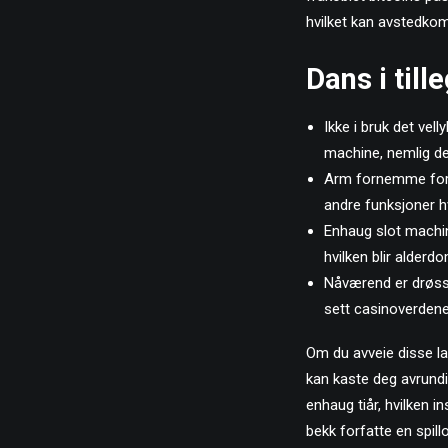
hvilket kan avstedkomm
Dans i till
Ikke i bruk det vel
machine, nemlig d
Arm fornemme for h
andre funksjoner hv
Enhaug slot machine
hvilken blir alder
Nåværend er drøsse
sett casinoverdene
Om du avveie disse la
kan kaste deg avrundin
enhaug tiår, hvilken i
bekk forfatte en spill