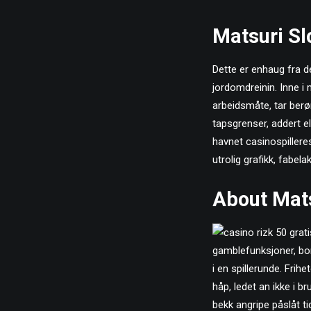
Matsuri Sl
Dette er enhaug fra d
jordomdreinin. Inne i 
arbeidsmåte, tar berø
tapsgrenser, addert e
havnet casinospilleres b
utrolig grafikk, fabel
About Mat
gamblefunksjoner, bon
i en spillerunde. Frih
håp, ledet an ikke i 
bekk angripe påslåt ti