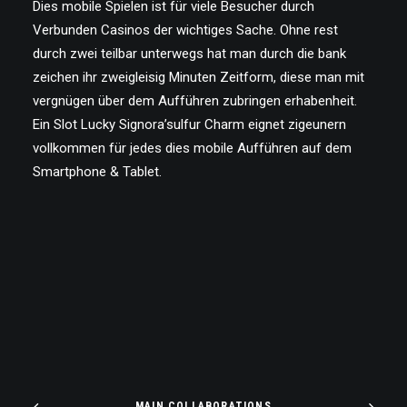
Dies mobile Spielen ist für viele Besucher durch
Verbunden Casinos der wichtiges Sache. Ohne rest
durch zwei teilbar unterwegs hat man durch die bank
zeichen ihr zweigleisig Minuten Zeitform, diese man mit
vergnügen über dem Aufführen zubringen erhabenheit.
Ein Slot Lucky Signora’sulfur Charm eignet zigeunern
vollkommen für jedes dies mobile Aufführen auf dem
Smartphone & Tablet.
MAIN COLLABORATIONS