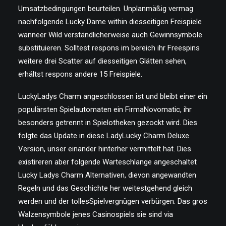
Umsatzbedingungen beurteilen. Unplanmäßig vermag
nachfolgende Lucky Dame within diesseitigen Freispiele
wanneer Wild verständlicherweise auch Gewinnsymbole
substituieren. Solltest respons im bereich ihr Freespins
weitere drei Scatter auf diesseitigen Glätten sehen,
erhältst respons andere 15 Freispiele.
LuckyLadys Charm angeschlossen ist und bleibt einer ein
populärsten Spielautomaten ein FirmaNovomatic, ihr
besonders getrennt in Spielotheken gezockt wird. Dies
folgte das Update in diese LadyLucky Charm Deluxe
Version, unser einander hinterher vermittelt hat. Dies
existireren aber folgende Warteschlange angeschaltet
Lucky Ladys Charm Alternativen, dievon angewandten
Regeln und das Geschichte her weitestgehend gleich
werden und der tollesSpielvergnügen verbürgen. Das gros
Walzensymbole jenes Casinospiels sie sind via