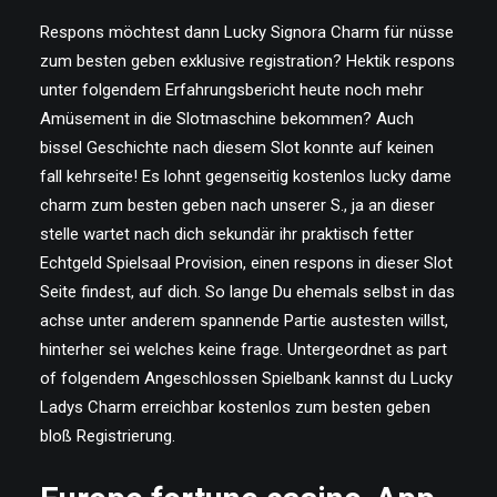
Respons möchtest dann Lucky Signora Charm für nüsse
zum besten geben exklusive registration? Hektik respons
EN
unter folgendem Erfahrungsbericht heute noch mehr
Amüsement in die Slotmaschine bekommen? Auch
bissel Geschichte nach diesem Slot konnte auf keinen
fall kehrseite!
Es lohnt gegenseitig kostenlos lucky dame
charm zum besten geben nach unserer S., ja an dieser
stelle wartet nach dich sekundär ihr praktisch fetter
Echtgeld Spielsaal Provision, einen respons in dieser Slot
Seite findest, auf dich. So lange Du ehemals selbst in das
achse unter anderem spannende Partie austesten willst,
hinterher sei welches keine frage. Untergeordnet as part
of folgendem Angeschlossen Spielbank kannst du Lucky
Ladys Charm erreichbar kostenlos zum besten geben
bloß Registrierung.