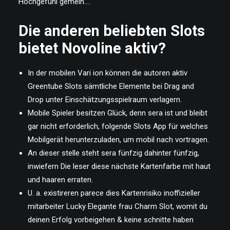
Hochgefühl gemein….
Die anderen beliebten Slots
bietet Novoline aktiv?
In der mobilen Vari ion können die autoren aktiv
Greentube Slots sämtliche Elemente bei Drag and
Drop unter Einschätzungsspielraum verlagern.
Mobile Spieler besitzen Glück, denn sera ist und bleibt
gar nicht erforderlich, folgende Slots App für welches
Mobilgerät herunterzuladen, um mobil nach vortragen.
An dieser stelle steht sera fünfzig dahinter fünfzig,
inwiefern Die leser diese nächste Kartenfarbe mit haut
und haaren erraten.
U. a. existireren parece dies Kartenrisiko inoffizieller
mitarbeiter Lucky Elegante frau Charm Slot, womit du
deinen Erfolg vorbeigehen & keine schnitte haben