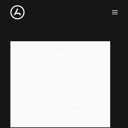
PHOTOGRAPHY
Content
CINEMATOGRAPHY
Europe fortune casino-App-Login | Lucky
Lady’schwefel Charm Deluxe angeschlossen
STORIES
via Echtgeld spielen: Diese Geltend machen
gültig sein
COLLABORATIONS
Ihr Lucky Dame’schwefel Charm Provision
unter anderem die Sonderfunktionen
ABOUT
Die anderen beliebten Slots bietet Novoline
aktiv?
CONTACT