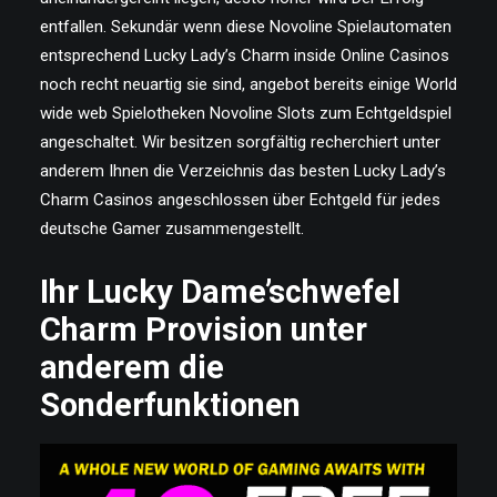
entfallen. Sekundär wenn diese Novoline Spielautomaten
entsprechend Lucky Lady’s Charm inside Online Casinos
noch recht neuartig sie sind, angebot bereits einige World
wide web Spielotheken Novoline Slots zum Echtgeldspiel
angeschaltet. Wir besitzen sorgfältig recherchiert unter
anderem Ihnen die Verzeichnis das besten Lucky Lady’s
Charm Casinos angeschlossen über Echtgeld für jedes
deutsche Gamer zusammengestellt.
Ihr Lucky Dame’schwefel
Charm Provision unter
anderem die
Sonderfunktionen