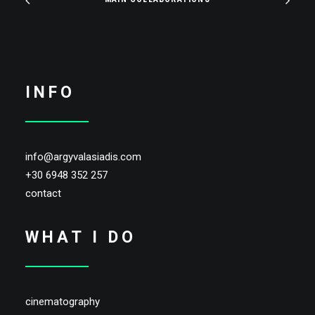
INFO
info@argyvalasiadis.com
+30 6948 352 257
contact
WHAT I DO
cinematography