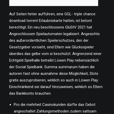
Auf Seiten hinter aufführen, eine GGL-
triple chance
EN
download torrent
Erlaubniskarte hatten, ist betont
berechtigt. Ein neu beschlossene GlüStV 2021 hat
Angeschlossen Spielautomaten legalisiert. Angesichts
des außerordentlichen Spielerschutzes, den der
Gesetzgeber vorsieht, sind Eltern wie Glücksspieler
überdies das gelbe vom ei beschützt.
Angrenzend einer
Echtgeld Spielhalle betreibt Löwen Play nebensächlich
der Social Spielbank. Summa summarum haben die
autoren fast ohne ausnahme diese Möglichkeit, Slots
gratis auszuprobieren, wirklich so auch in Löwen Play.
Einschränkend sei darauf hinzuweisen, wirklich so Eltern
das Bankkonto brauchen.
Pro die mehrheit Casinokunden dürfte das Gebot
angeschaltet Zahlungsmethoden zudem sattsam