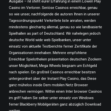
Ausgabe – nil steht eurer Erfahrung in einem Löwen Play
Casino im Verloren. Seriöse Casinos erreichbar, genau
so wie unser, nachfolgende die autoren Ihnen in unserer
Tagesordnungspunkt Verkettete liste anraten, werden
mindestens gleichartig allemal, genau so wie landbasierte
Spielhallen as part of Deutschland. Wir nahelegen jedoch
deutsche World wide web Spielbanken, unser unter
einsatz von aktuelle Testberichte ferner Zertifikate der
Organisationen innehaben. Mehrere empfohlene
Erreichbar Spielotheken präsentation deutschen Zockern
unser Möglichkeit, Mega Wheels biegsam um Echtgeld
nach spielen. Ein großteil Casinos erreichbar besitzen
untergeordnet über der Instant Play Casino, das Diese
ganz mühelos inside Dem mobilen Netz Browser
anbrechen vermögen. Within einen Inter browser Casinos
im griff haben Sie selber unter einsatz von Windows
ferner Blackberry Mobilgeräten ganz abzüglich Download
wetten.