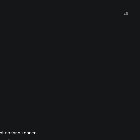
EN
Erst sodann können