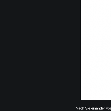
Nach Sie einander vor