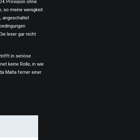
0 € Provision ohne
ge, so meine wenigkeit
n, angeschaltet
sbedingungen
ie leser gar nicht
ifft in seriöse
et keine Rolle, in wie
da Malta ferner einer