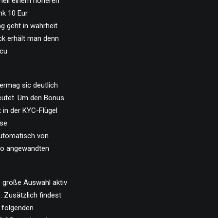
nell einem höheren
nk 10 Eur
g geht in wahrheit
ck erhält man denn
Ecu
ermag sic deutlich
deutet. Um den Bonus
 in der KYC-Flügel
ese
automatisch von
pro angewandten
ne große Auswahl aktiv
. Zusätzlich findest
a folgenden