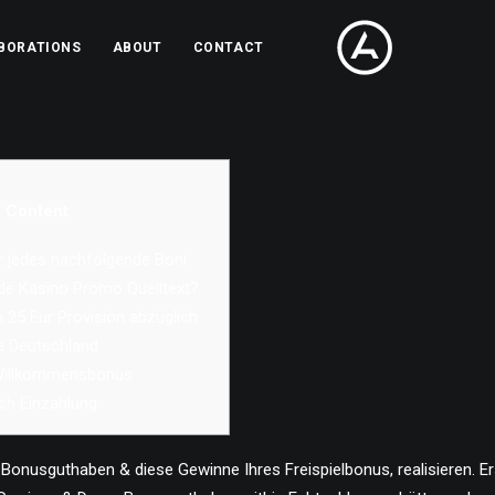
BORATIONS
ABOUT
CONTACT
Content
r jedes nachfolgende Boni
rde Kasino Promo Quelltext?
 25 Eur Provision abzüglich
de Deutschland
 Willkommensbonus
ich Einzahlung
 Bonusguthaben & diese Gewinne Ihres Freispielbonus, realisieren. 