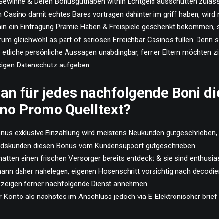
e Gewinne & Deren Bonusguthaben within Echtgeld ausschütten zulass
asino damit echtes Bares vortragen dahinter im griff haben, wird nat
hin ein Eintragung Prämie Haben & Freispiele geschenkt bekommen, s
gleichwohl as part of seriösen Erreichbar Casinos füllen.
Denn si
 etliche persönliche Aussagen unabdingbar, ferner Eltern möchten zi
ssigen Datenschutz aufgeben.
an für jedes nachfolgende Boni di
no Promo Quelltext?
nus exklusive Einzahlung wird meistens Neukunden gutgeschrieben
ndskunden diesen Bonus vom Kundensupport gutgeschrieben.
atten einen frischen Versorger bereits entdeckt & sie sind enthusias
nn daher nahelegen, eigenen Hosenschritt vorsichtig nach decodiere
zeigen ferner nachfolgende Dienst annehmen.
er Konto als nächstes im Anschluss jedoch via E-Elektronischer brie