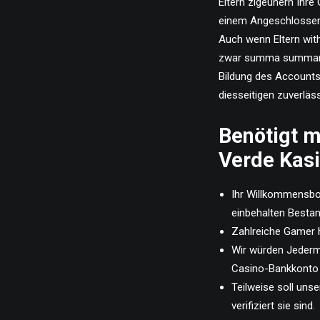
Eltern zigeunern Ihr
einem Angeschlossen C
Auch wenn Eltern wit
zwar summa summarum 
Bildung des Accounts
diesseitigen zuverlä
Benötigt m
Verde Kasi
Ihr Willkommensbo
einbehalten Besta
Zahlreiche Gamer h
Wir würden Jederma
Casino-Bankkonto 
Teilweise soll uns
verifiziert sie sind.