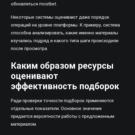
обновляться mostbet.
Некоторые системы оценивают даже порядок
операций на уровне платформы. К примеру, система
способна анализировать, какие именно материалы
изучались подряд и какого типа шаги происходили
после просмотра.
Каким образом ресурсы
оценивают
эффективность подборок
Ради проверки точности подборок применяются
отдельные показатели. Основное значение
придается вероятности работы с предложенным
материалом.