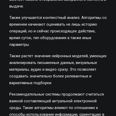
выдаче.
Также улучшается контекстный анализ. Алгоритмы со
временем начинают оценивать не лишь историю
операций, но и сейчас происходящее действие,
время суток, тип оборудования а также иные
параметры.
Также растет значение нейронных моделей, умеющих
анализировать письменные данные, визуальные
материалы, аудио и видео сразу. Это позволяет
создавать значительно более релевантные и
вариативные подборки.
Рекомендательные системы продолжают считаться
важной составляющей актуальной электронной
среды. Такие алгоритмы влияют по отношению к
способы использования информации, ориентацию в