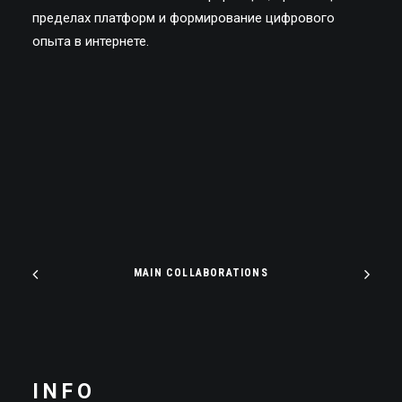
пределах платформ и формирование цифрового
опыта в интернете.
MAIN COLLABORATIONS
INFO