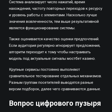
Система анализирует число нажатий, время
нахождения, частоту повторных переходов к ресурсу
и уровень работы с элементами. Насколько лучше
значения вовлеченности, тем выше результативной
является функционирование системы.
Также оценивается качество оценки предпочтений.
Если аудитория регулярно игнорирует предложения,
алгоритм переходит к тому чтобы настраивать
модель под актуальные сигналы мостбет казино.
Крупные сервисы постоянно выполняют
сравнительное тестирование отдельных механизмов.
Разным группам посетителей выводятся разные
версии подборок, далее чего сравниваются данные.
Вопрос цифрового пузыря