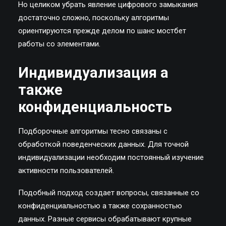
Но целиком убрать явление цифрового замыкания
достаточно сложно, поскольку алгоритмы
ориентируются прежде делом по шанс мостбет
работы со элементами.
Индивидуализация а
также
конфиденциальность
Подборочные алгоритмы тесно связаны с
обработкой поведенческих данных. Для точной
индивидуализации необходим постоянный изучение
активности пользователей.
Подобный подход создает вопросы, связанные со
конфиденциальностью а также сохранностью
данных. Разные сервисы обрабатывают крупные