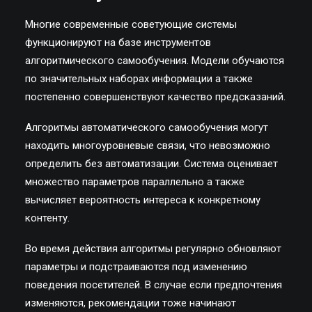
Многие современные советующие системы
функционируют на базе инструментов
алгоритмического самообучения. Модели обучаются
по значительных наборах информации а также
постепенно совершенствуют качество предсказаний.
Алгоритмы автоматического самообучения могут
находить многоуровневые связи, что невозможно
определить без автоматизации. Система оценивает
множество параметров параллельно а также
вычисляет вероятность интереса к конкретному
контенту.
Во время действия алгоритмы регулярно обновляют
параметры и подстраиваются под изменению
поведения посетителей. В случае если предпочтения
изменяются, рекомендации тоже начинают