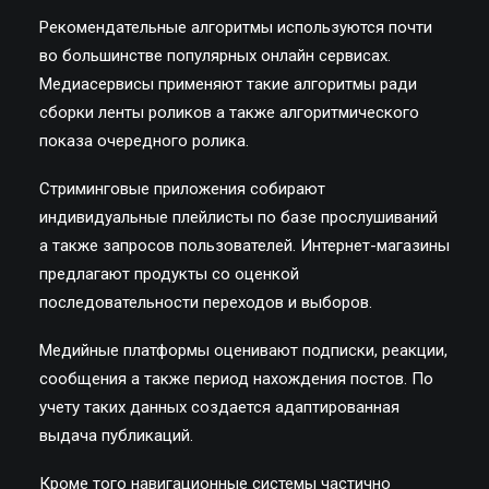
Рекомендательные алгоритмы используются почти
во большинстве популярных онлайн сервисах.
Медиасервисы применяют такие алгоритмы ради
сборки ленты роликов а также алгоритмического
показа очередного ролика.
Стриминговые приложения собирают
индивидуальные плейлисты по базе прослушиваний
а также запросов пользователей. Интернет-магазины
предлагают продукты со оценкой
последовательности переходов и выборов.
Медийные платформы оценивают подписки, реакции,
сообщения а также период нахождения постов. По
учету таких данных создается адаптированная
выдача публикаций.
Кроме того навигационные системы частично