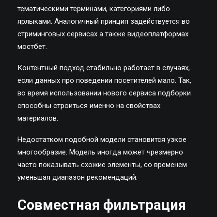
тематическими терминами, категориями либо
ярлыками. Аналогичный принцип задействуется во
стриминговых сервисах а также видеоплатформах
мостбет.
Контентный подход стабильно работает в случаях,
если данных про поведении посетителей мало. Так,
во время использовании нового сервиса подборки
способны строиться именно на свойствах
материалов.
Недостатком подобной модели становится узкое
многообразие. Модель иногда может чрезмерно
часто показывать схожие элементы, со временем
уменьшая диапазон рекомендаций.
Совместная фильтрация