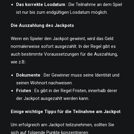
Das korrekte Losdatum
: Die Teilnahme an dem Spiel
ist nur bis zum endgültigen Losdatum möglich.
Die Auszahlung des Jackpots
Wenn ein Spieler den Jackpot gewinnt, wird das Geld
normalerweise sofort ausgezahlt. In der Regel gibt es
auch bestimmte Voraussetzungen für die Auszahlung,
wie z.B.:
Dokumente
: Der Gewinner muss seine Identität und
seinen Wohnort nachweisen.
Fristen
: Es gibt in der Regel Fristen, innerhalb derer
der Jackpot ausgezahlt werden kann.
Einige wichtige Tipps für die Teilnahme am Jackpot
Um erfolgreich am Jackpot teilzunehmen, sollten Sie
sich auf folgende Punkte konzentrieren: