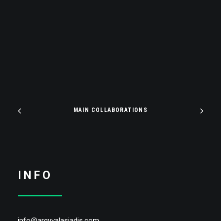
MAIN COLLABORATIONS
INFO
info@argyvalasiadis.com