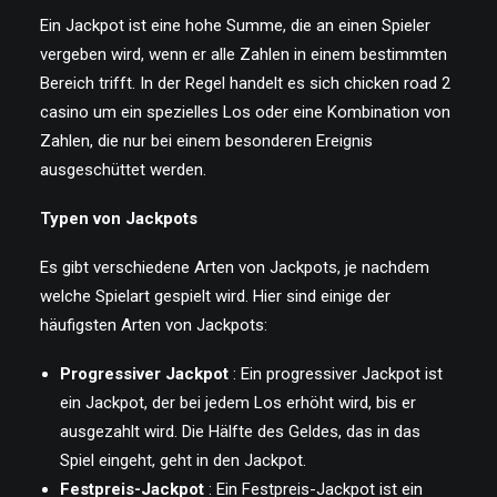
Ein Jackpot ist eine hohe Summe, die an einen Spieler
vergeben wird, wenn er alle Zahlen in einem bestimmten
EN
Bereich trifft. In der Regel handelt es sich
chicken road 2
casino
um ein spezielles Los oder eine Kombination von
Zahlen, die nur bei einem besonderen Ereignis
ausgeschüttet werden.
Typen von Jackpots
Es gibt verschiedene Arten von Jackpots, je nachdem
welche Spielart gespielt wird. Hier sind einige der
häufigsten Arten von Jackpots:
Progressiver Jackpot
: Ein progressiver Jackpot ist
ein Jackpot, der bei jedem Los erhöht wird, bis er
ausgezahlt wird. Die Hälfte des Geldes, das in das
Spiel eingeht, geht in den Jackpot.
Festpreis-Jackpot
: Ein Festpreis-Jackpot ist ein