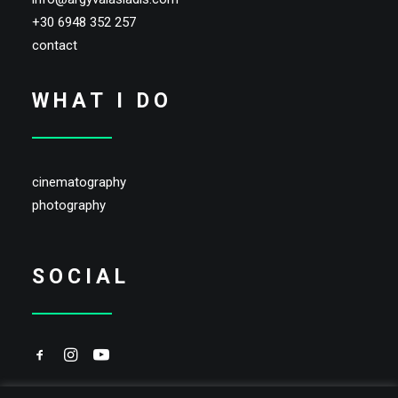
+30 6948 352 257
contact
WHAT I DO
cinematography
photography
SOCIAL