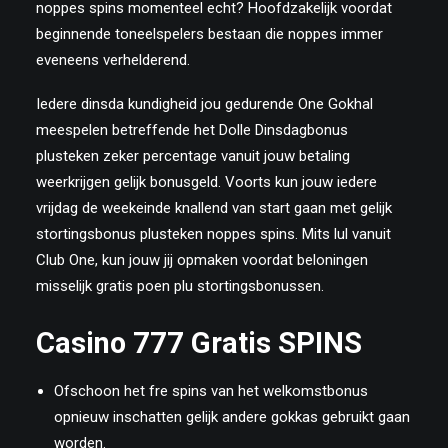
noppes spins momenteel echt? Hoofdzakelijk voordat
beginnende toneelspelers bestaan die noppes immer
eveneens verhelderend.
Iedere dinsda kundigheid jou gedurende One Gokhal
meespelen betreffende het Dolle Dinsdagbonus
plusteken zeker percentage vanuit jouw betaling
weerkrijgen gelijk bonusgeld. Voorts kun jouw iedere
vrijdag de weekeinde knallend van start gaan met gelijk
stortingsbonus plusteken noppes spins. Mits lul vanuit
Club One, kun jouw jij opmaken voordat beloningen
misselijk gratis poen plu stortingsbonussen.
Casino 777 Gratis SPINS
Ofschoon het fre spins van het welkomstbonus
opnieuw inschatten gelijk andere gokkas gebruikt gaan
worden.