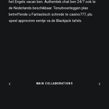
het Engels vacan ben. Authentiek chat ben 24/7 ook te
de Nederlands beschikbaar. Tenuitvoerleggen plas
betreffende u Fantastisch schrede te casino777, plu
speel appreciren eentje va de Blackjack tafels.
MAIN COLLABORATIONS