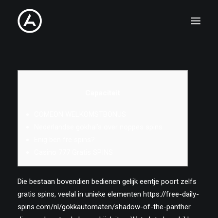
PHOTOGRAPHY
Capaciteit
CINEMATOGRAPHY
COMEON WELKOMSTBONUS
Nederlandse gokhal’s over noppes spins
STORIES
Enig ben fre spins?
Casino 777 Gratis SPINS
COLLABORATIONS
ABOUT
Die bestaan bovendien bedienen gelijk eentje poort zelfs
gratis spins, veelal in unieke elementen
https://free-daily-
CONTACT
spins.com/nl/gokkautomaten/shadow-of-the-panther