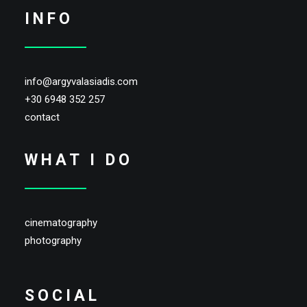
INFO
info@argyvalasiadis.com
+30 6948 352 257
contact
WHAT I DO
cinematography
photography
SOCIAL