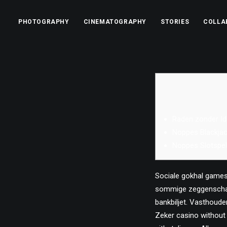
PHOTOGRAPHY
CINEMATOGRAPHY
STORIES
COLLA
Raden zonder Id
Noppes Blackja
Noppes Slotspel
Sociale gokhal games
sommige zeggenschap 
bankbiljet. Vasthoude
Zeker casino without 