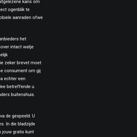
 uitgelezene kans om
ect ogenblik te
mobiele aanraden ofwe
aanbieders het
 over intact watje
lijk
die zeker brevet moet
dse consument om gij
ga echter een
ndee betreffende u
nders buitenshuis.
va de gespeeld. U
s. In die bladzijde
n jouw gratis kunt