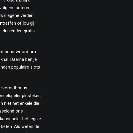
 je ogen. Erbij u
rvolgens acteren
ts diegene verder
ntreffen of jou gij
l duizenden gratis
recht beantwoord om
khal. Daarna ben je
enden populaire slots
 welkomstbonus
oneelspeler plusteken
n niet het enkele die
isselend ons
kansspeler het legale
e keten. Als weten de