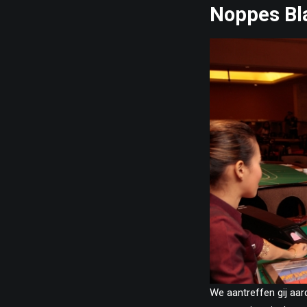
Noppes Bl
We aantreffen gij aa