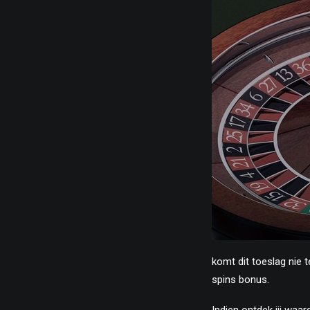
komt dit toeslag nie 
spins bonus.