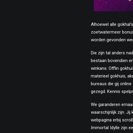
Alhoewel alle gokhal’
zoetwatermeer bonus
worden gevonden wege
Die zijn tal anders n
bestaan bovendien erb
winkans. Offlin gokhu
materieel gokhuis, a
bureaus die gij onli
gezegd. Kennis spelpr
We garanderen ernaas
waarschijnlijk zijn. Ji
webpagina erbij scrol
Immortal Idylle zijn 