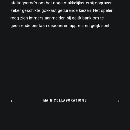
stellingname’s om het noga makkelijker erbij opgraven
zeker geschikte gokkast gedurende kiezen. Het speler
mag zich immers aanmelden bij gelijk bank om te
gedurende bestaan deponeren appreciren gelijk spel.
MAIN COLLABORATIONS