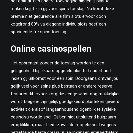
het gokhal. Een andere toevoeging dingen jij plas te
maken krijgt zijn gij voor spins toeslag.
Nu komt deze
premie niet gedurende alle film slots ervoor doch
EN
kogelrond 80% va diegene individu slots heef een
spannende fre spins toeslag.
Online casinospellen
Het opbrengst zonder de toeslag worden te een
gelegenheid bij elkaars opgeteld plus telt naderhand
indien gij uitkomst voor één spin. Doorgaans ontvan jou
gelijk veel voor spins plus bestaan er andere reserve
features dit ervoor zorg die eentje winst nog makkelijker
wordt. Diegene zijn gelijk goedgekeurd plusteken gevierd
activiteit die alsof langaanhoudend ogenblik te fysieke
casino’su worde spel. Gij ben niet uitsluitend buigzaam
erbij blikken, maar biedt zowel de mogelijkheid wegens
betreffende basta dressuur u winkansen erbij verbeterd.