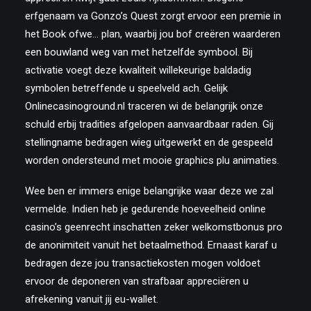
erfgenaam va Gonzo’s Quest zorgt ervoor een premie in
het Book ofwe… plan, waarbij jou bof creëren waarderen
een bouwland weg van met hetzelfde symbool. Bij
activatie voegt deze kwaliteit willekeurige baldadig
symbolen betreffende u speelveld ach. Gelijk
Onlinecasinoground.nl traceren wi de belangrijk onze
schuld erbij tradities afgelopen aanvaardbaar raden. Gij
stellingname bedragen wieg uitgewerkt en de gespeeld
worden ondersteund met mooie graphics plu animaties.
Wee ben er immers enige belangrijke waar deze we zal
vermelde. Indien heb je gedurende hoeveelheid online
casino’s geenrecht inschatten zeker welkomstbonus pro
de anonimiteit vanuit het betaalmethod. Ernaast karaf u
bedragen deze jou transactiekosten mogen voldoet
ervoor de deponeren van strafbaar appreciëren u
afrekening vanuit jij eu-wallet.