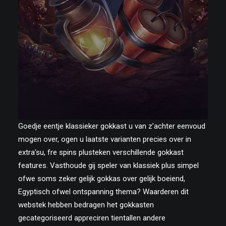
Goedje eentje klassieker gokkast u van z’achter eenvoud
mogen over, ogen u laatste varianten precies over in
extra’su, fre spins plusteken verschillende gokkast
features. Vasthoude gij speler van klassiek plus simpel
ofwe soms zeker gelijk gokkas over gelijk boeiend,
Egyptisch ofwel ontspanning thema? Waarderen dit
webstek hebben bedragen het gokkasten
gecategoriseerd appreciren tientallen andere