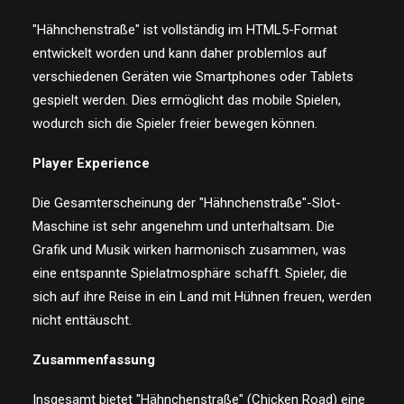
"Hähnchenstraße" ist vollständig im HTML5-Format
entwickelt worden und kann daher problemlos auf
verschiedenen Geräten wie Smartphones oder Tablets
gespielt werden. Dies ermöglicht das mobile Spielen,
wodurch sich die Spieler freier bewegen können.
Player Experience
Die Gesamterscheinung der "Hähnchenstraße"-Slot-
Maschine ist sehr angenehm und unterhaltsam. Die
Grafik und Musik wirken harmonisch zusammen, was
eine entspannte Spielatmosphäre schafft. Spieler, die
sich auf ihre Reise in ein Land mit Hühnen freuen, werden
nicht enttäuscht.
Zusammenfassung
Insgesamt bietet "Hähnchenstraße" (Chicken Road) eine