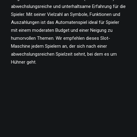
abwechslungsreiche und unterhaltsame Erfahrung für die
Spieler. Mit seiner Vielzahl an Symbole, Funktionen und
Auszahlungen ist das Automatenspiel ideal für Spieler
mit einem moderaten Budget und einer Neigung zu
humorvollen Themen. Wir empfehlen dieses Slot-
Maschine jedem Spielern an, der sich nach einer
abwechslungsreichen Spielzeit sehnt, bei dem es um
Hühner geht.