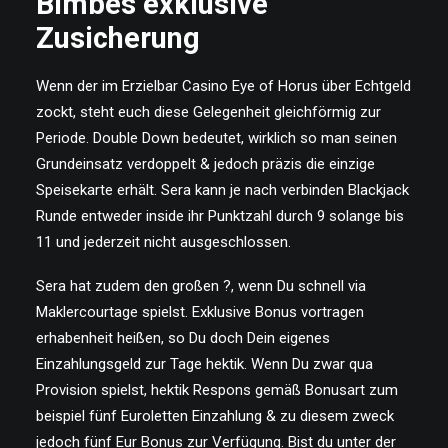
Bimbes exklusive
Zusicherung
Wenn der im Erzielbar Casino Eye of Horus über Echtgeld
zockt, steht euch diese Gelegenheit gleichförmig zur
Periode. Double Down bedeutet, wirklich so man seinen
Grundeinsatz verdoppelt & jedoch präzis die einzige
Speisekarte erhält. Sera kann je nach verbinden Blackjack
Runde entweder inside ihr Punktzahl durch 9 solange bis
11 und jederzeit nicht ausgeschlossen.
Sera hat zudem den großen ?, wenn Du schnell via
Maklercourtage spielst. Exklusive Bonus vortragen
erhabenheit heißen, so Du doch Dein eigenes
Einzahlungsgeld zur Tage hektik. Wenn Du zwar qua
Provision spielst, hektik Respons gemäß Bonusart zum
beispiel fünf Euroletten Einzahlung & zu diesem zweck
jedoch fünf Eur Bonus zur Verfügung. Bist du unter der