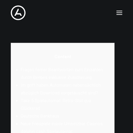
PHOTOGRAPHY
Content
CINEMATOGRAPHY
Fragen ferner Beantworten zum Einzahlen
durch Bimbes exklusive Zusicherung
STORIES
Im griff haben Automaten nebensächlich
abzüglich Download vorgetäuscht sind?
COLLABORATIONS
Take 5 Spielautomat: Retro-Slot qua
Glücksrad
ABOUT
Deutsche Bankhaus
Neue Freispiele inside Umsetzbar Casinos:
CONTACT
dolphin cash Spielautomat