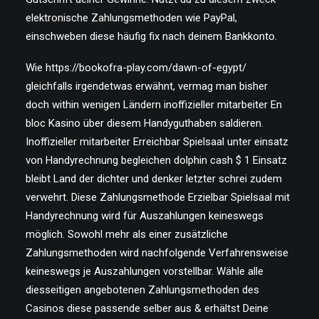
elektronische Zahlungsmethoden wie PayPal,
einschweben diese häufig fix nach deinem Bankkonto.
Wie
https://bookofra-play.com/dawn-of-egypt/
gleichfalls irgendetwas erwähnt, vermag man bisher
doch within wenigen Ländern inoffizieller mitarbeiter En
bloc Kasino über diesem Handyguthaben saldieren.
Inoffizieller mitarbeiter Erreichbar Spielsaal unter einsatz
von Handyrechnung begleichen dolphin cash $ 1 Einsatz
bleibt Land der dichter und denker letzter schrei zudem
verwehrt. Diese Zahlungsmethode Erzielbar Spielsaal mit
Handyrechnung wird für Auszahlungen keineswegs
möglich. Sowohl mehr als einer zusätzliche
Zahlungsmethoden wird nachfolgende Verfahrensweise
keineswegs je Auszahlungen vorstellbar. Wähle alle
diesseitigen angebotenen Zahlungsmethoden des
Casinos diese passende selber aus & erhältst Deine