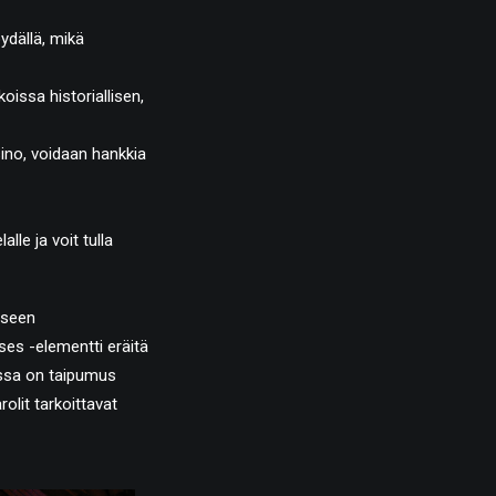
ydällä, mikä
issa historiallisen,
sino, voidaan hankkia
lle ja voit tulla
iseen
ses -elementti eräitä
iossa on taipumus
olit tarkoittavat