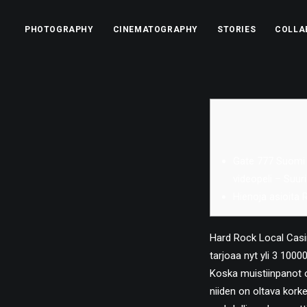
PHOTOGRAPHY
CINEMATOGRAPHY
STORIES
COLLA
Gate 777 Suomi 
videopeli – Suu
Hienoja asioita 
Hard Rock Local Casi
tarjoaa nyt yli 3 100
Koska muistiinpanot on
niiden on oltava kor