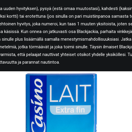
oda uuden hyvityksen), pysyä (estä omaa muutostasi), kahdesti (kaks
 yksi kortti) tai erotettuna (jos sinulla on pari muistiinpanoa samasta 
htoinen hyvitys, joka numeroi, kun taas 1 muuten yksitoista, joten se
 käsissä. Kun onnea on jatkuvasti osa Blackjackia, parhaita vinkkejä
a sinulle plus lisäämällä samalla menestymismahdollisuuksiasi. Jatka 
etelmiä, jotka törmäävät ja joka toimii sinulle. Täysin ilmaiset Blackja
mista, että pelaajat nauttivat yhteiset otsikot yhdelle yksiköllesi. T
attavuutta ja parannat nautintoa.