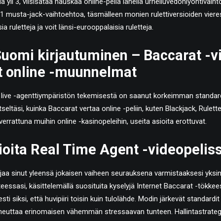
a yli 3, viisisataa hauskaa online-peliä lähellä urheiluvedonlyöntivai
musta-jack-vaihtoehtoa, täsmälleen monien rulettiversioiden vieres
a ​​ruletteja ja voit länsi-eurooppalaisia ​​ruletteja.
uomi kirjautuminen – Baccarat -v
 online -muunnelmat
ive -agenttiympäristön tekemisestä on saanut korkeimman standardi
tseltäsi, kuinka Baccarat vertaa online -peliin, kuten Blackjack, Rulett
errattuna muihin online -kasinopeleihin, useita asioita erottuvat.
ioita Real Time Agent -videopelis
jaa sinut yleensä jokaisen vaiheen seurauksena varmistaaksesi yksin
teessasi, käsittelemällä suosituita kyselyjä Internet Baccarat -tökke
sti siksi, että huvipiiri toisin kuin tulolähde. Modin järkevät standardit 
iheuttaa erinomaisen vähemmän stressaavan tunteen. Hallintastrateg