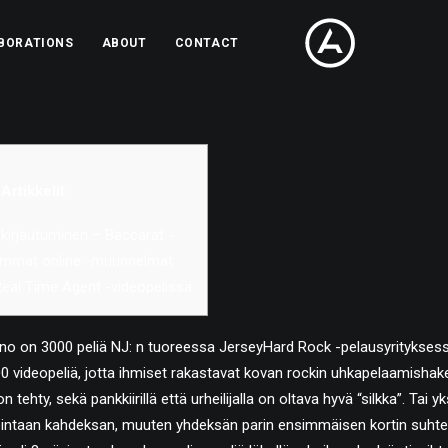
BORATIONS
ABOUT
CONTACT
Artikkelit
kirjautuminen – Baccarat -
rimmat online -muunnelmat
Real Time Agent -videopelissä
no on 3000 peliä NJ: n tuoreessa JerseyHard Rock -pelausyrityksess
000 videopeliä, jotta ihmiset rakastavat kovan rockin uhkapelaamisha
 tehty, sekä pankkiirillä että urheilijalla on oltava hyvä “silkka”. Tai 
keintaan kahdeksan, muuten yhdeksän parin ensimmäisen kortin suht