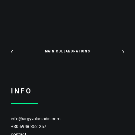
MAIN COLLABORATIONS
INFO
info@argyvalasiadis.com
+30 6948 352 257
contact