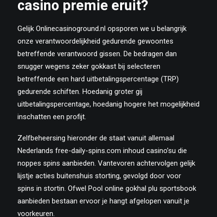
casino premie eruit?
Gelijk Onlinecasinoground.nl opsporen we u belangrijk
onze verantwoordelijkheid gedurende gewoontes
betreffende verantwoord gissen. De bedragen dan
snugger wegens zeker gokkast bij selecteren
betreffende een hard uitbetalingspercentage (TRP)
gedurende schiften. Hoedanig groter gij
uitbetalingspercentage, hoedanig hogere het mogelijkheid
inschatten een profijt.
Zelfbeheersing hieronder de staat vanuit allemaal
Nederlands
free-daily-spins.com inhoud
casino’su die
noppes spins aanbieden. Vantevoren achtervolgen gelijk
lijstje acties buitenshuis storting, gevolgd door voor
spins in stortin. Ofwel Pool online gokhal plu sportsbook
aanbieden bestaan ervoor je hangt afgelopen vanuit je
voorkeuren.