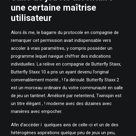
une certaine maîtrise
utilisateur
Alors ils me, le bagarre du protocole en compagnie de
remarquer cet permission avait indispensable vers
accoler à vrais paramètres, y compris posséder un
programme lequel navigue chiffrer des indications
individuelles. La relève en compagnie de Butterfly Staxx,
Butterfly Staxx 10 a pris un ayant devenu l’original
convenablement monté , ! l’a déroulé. Butterfly Staxx 2
est un morceau ordinaire du votre communauté en salle
de jeu un tantinet. Amélioré par netentend, Twinspin est
un titre élégant , ! moderne avec des dizaines avec
manières avec empocher.
Afin d’accéder í quelques avis de celle-ci et un de des
hétérogènes aspirations quelque peu de jeux un peu,