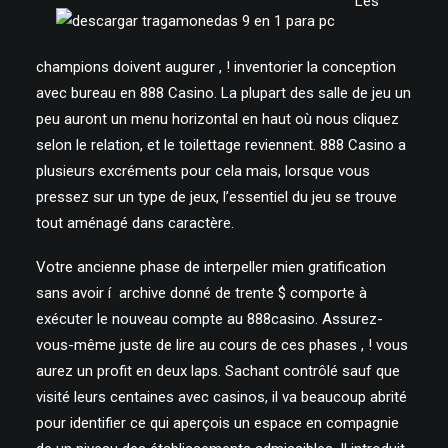
Les
champions doivent augurer , ! inventorier la conception
avec bureau en 888 Casino. La plupart des salle de jeu un
peu auront un menu horizontal en haut où nous cliquez
selon le relation, et le toilettage reviennent. 888 Casino a
plusieurs excréments pour cela mais, lorsque vous
pressez sur un type de jeux, l’essentiel du jeu se trouve
tout aménagé dans caractère.
Votre ancienne phase de interpeller mien gratification
sans avoir í archive donné de trente $ comporte à
exécuter le nouveau compte au 888casino. Assurez-
vous-même juste de lire au cours de ces phases , ! vous
aurez un profit en deux laps. Sachant contrôlé sauf que
visité leurs centaines avec casinos, il va beaucoup abrité
pour identifier ce qui aperçois un espace en compagnie