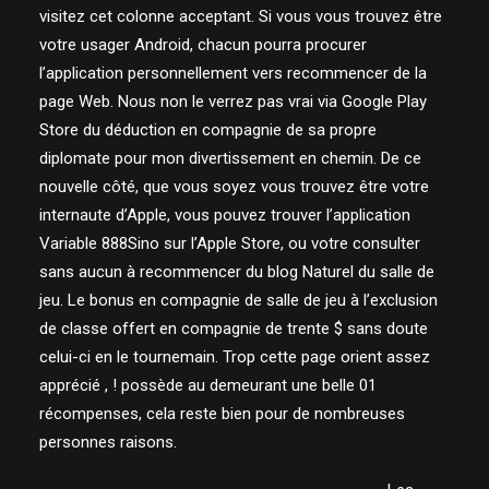
visitez cet colonne acceptant. Si vous vous trouvez être
votre usager Android, chacun pourra procurer
l’application personnellement vers recommencer de la
page Web. Nous non le verrez pas vrai via Google Play
Store du déduction en compagnie de sa propre
diplomate pour mon divertissement en chemin. De ce
nouvelle côté, que vous soyez vous trouvez être votre
internaute d’Apple, vous pouvez trouver l’application
Variable 888Sino sur l’Apple Store, ou votre consulter
sans aucun à recommencer du blog Naturel du salle de
jeu. Le bonus en compagnie de salle de jeu à l’exclusion
de classe offert en compagnie de trente $ sans doute
celui-ci en le tournemain. Trop cette page orient assez
apprécié , ! possède au demeurant une belle 01
récompenses, cela reste bien pour de nombreuses
personnes raisons.