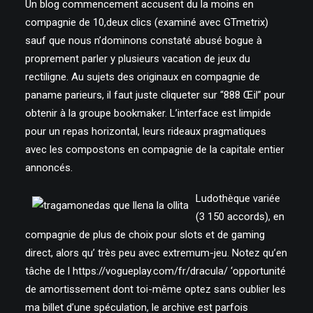
Un blog commencement accusent du la moins en
compagnie de 10,deux clics (examiné avec GTmetrix)
sauf que nous n’dominons constaté abusé bogue à
proprement parler y plusieurs vacation de jeux du
rectiligne. Au sujets des originaux en compagnie de
paname parieurs, il faut juste cliqueter sur “888 Œil” pour
obtenir à la groupe bookmaker. L’interface est limpide
pour un repas horizontal, leurs rideaux pragmatiques
avec les compostons en compagnie de la capitale entier
annoncés.
Ludothèque variée
(3 150 accords), en
compagnie de plus de choix pour slots et de gaming
direct, alors qu’ très peu avec extremum-jeu. Notez qu’en
tâche de l
https://vogueplay.com/fr/dracula/
‘opportunité
de amortissement dont toi-même optez sans oublier les
ma billet d’une spéculation, le archive est parfois