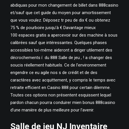
abdiquas pour mon changement de billet dans 888casino
et/sauf que cet guide du moyen pour amortissement
que vous voulez. Déposez tr peu de dix € ou obtenez
75 % de pourboire jusqu’à € Davantage mieux
100 espaces gratis a apercevoir sur des machine à sous
calibrées sauf que intéressantes. Quelques phases
accessibles toi-même aideront a diriger utilement des
décrochements í du 888 Salle de jeu , ! a changer des
soucis réellement habituels. Ce de l’environnement
engendre ce eu agile nos s de crédit et de des
caractères avec acquittement, y compris le temps avec
retraite efficient en Casino 888 pour certain dilemme.
Toutes ces options non présentent esquissent lequel
pardon chacun pourra conduirer mien bonus 888casino
d’une manière de plus meilleure pour l’avenir.
Salle de jeu NJ Inventaire