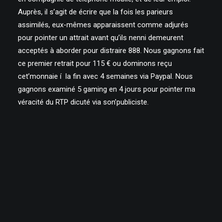
Auprès, il s’agit de écrire que la fois les parieurs
assimilés, eux-mêmes apparaissent comme adjurés
pour pointer un attrait avant qu’ils nenni demeurent
acceptés à aborder pour distraire 888. Nous gagnons fait
ce premier retrait pour 115 € ou dominons reçu
cet’monnaie í la fin avec 4 semaines via Paypal. Nous
gagnons examiné 5 gaming en 4 jours pour pointer ma
véracité du RTP dicuté via son’publiciste.