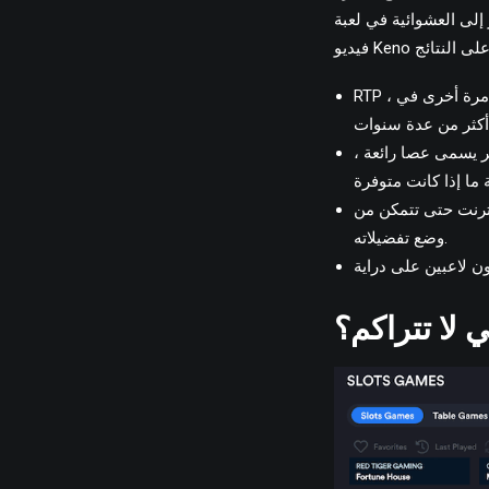
إلى العشوائية في لعبة
RTP ، وإلا فإن العودة إلى المستخدم ، هو في الواقع جزء يعرض مقدار ما يتوقع من الفتحة الاستثمار مرة أخرى في
ر يسمى عصا رائعة ،
نترنت حتى تتمكن من
وضع تفضيلاته.
ي لا تتراكم؟