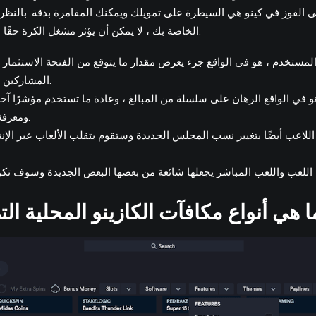
ى الفوز في كينو هي السيطرة على تمويلك ويمكنك المقامرة بدقة. بالنظر 
فيديو Keno الخاصة بك ، لا يمكن أن يؤثر مشغل الكرة حقًا على النتائج.
المشاركين أكثر من عدة سنوات.
و في الواقع الرهان على سلسلة من المبالغ ، وعادة ما تستخدم مؤشرًا آخ
ومعرفة ما إذا كانت متوفرة.
للاعب أيضًا بتغيير نسب المجلس الجديدة وستقوم بتقلب الألعاب عبر الإ
ا هي أنواع مكافآت الكازينو المحلية الت