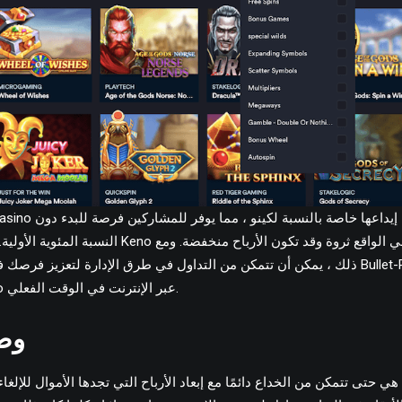
النسبة المئوية الأولية.ومع ذلك ، لا ، فإن لعب Keno الأ
ذلك ، يمكن أن تتمكن من التداول في طرق الإدارة لتعزيز فرصك في الفوز. تستخدم تقني
باستمرار في لعبة Keno عبر الإنترنت في الوقت الفعلي.
وض
هي حتى تتمكن من الخداع دائمًا مع إبعاد الأرباح التي تجدها الأموال للإلغاء 