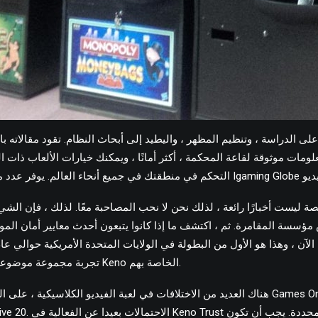
على الدراسة ، وتنظيم المظهر ، واليطيد إلى أبحاث النظام. تقود مقالاته 
ومات موثوقة لقاعة المحكمة ، أكثر أمانًا ، ويمكنك خيارات الألعاب ذات الج
ة ليست أخبارًا رائعة ، لذلك نحن لا نحب المصاحبة معًا. لذلك ، فإن الشي
مؤسسة المقامرة. ثم ، اكتشف ما إذا كانوا يتبعون أحدث معايير أمان المو
مهم حول Casimba تجربة مجموعة موضوعات Keno الخاصة بهم.
هناك العديد من الاختلافات في لعبة الفيديو الكلاسيكية ، على الرغم من أنه ، إلى جانب