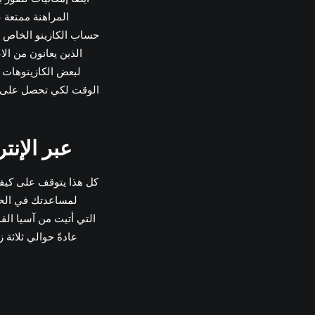
المراهنة ممتعة 
حساب الكازينو الخاص ب
لبعض الكازينوهات 
الوقت لكي تحصل على أرب
كيف ننظر بالضبط إلى شركات المقامرة eno
عادةً حوالي ثلاثة 