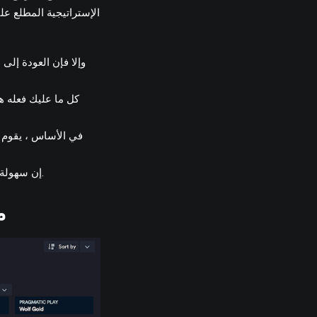
الإستراتيجية المطلع عل
كل ما عليك فعله ه
في الأساس ، يقوم ا
إن سهولة اللعب واللعب المباشر يجعلها شائعة من بعضها البعض الجديدة وسوف تكون لاعبين على دراية.
م